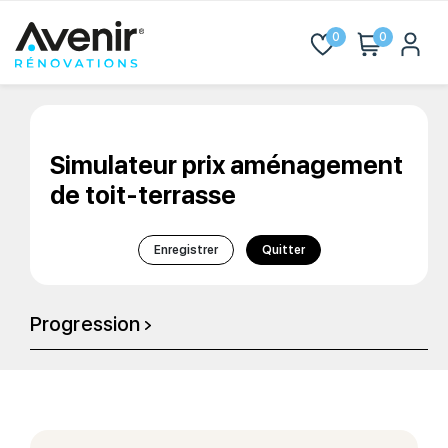
0
0
Simulateur prix aménagement
de toit-terrasse
Enregistrer
Quitter
Progression