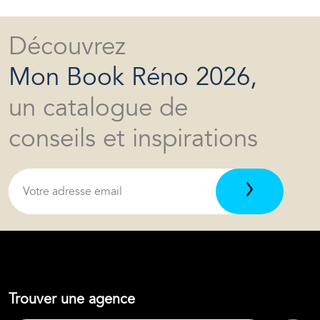
Découvrez
Mon Book Réno 2026,
un catalogue de
conseils et inspirations
Trouver une agence