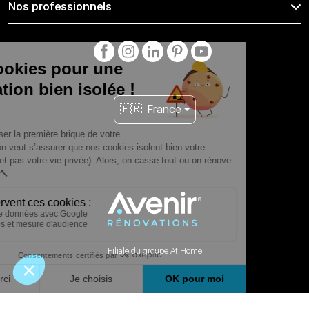
Nos professionnels
🇫🇷
France
Filiale du groupe At Home