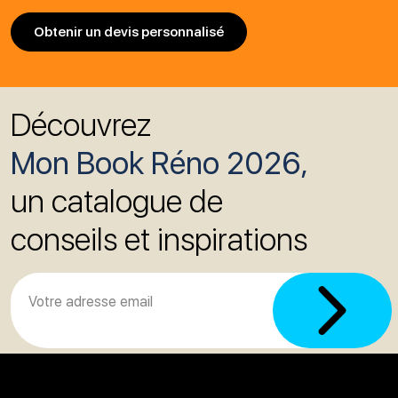
Obtenir un devis personnalisé
Découvrez
Mon Book Réno 2026,
un catalogue de
conseils et inspirations