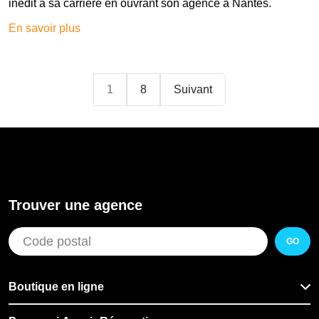
inédit à sa carrière en ouvrant son agence à Nantes.
En savoir plus
1
8
Suivant
Trouver une agence
GO
Boutique en ligne