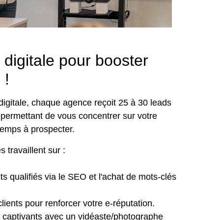
 digitale pour booster
 !
digitale, chaque agence reçoit 25 à 30 leads
 permettant de vous concentrer sur votre
temps à prospecter.
 travaillent sur :
s qualifiés via le SEO et l'achat de mots-clés
clients pour renforcer votre e-réputation.
 captivants avec un vidéaste/photographe