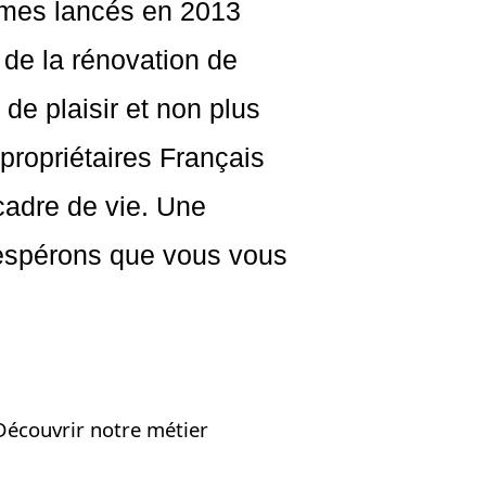
mes lancés en 2013
e de la rénovation de
 de plaisir et non plus
 propriétaires Français
 cadre de vie. Une
 espérons que vous vous
Découvrir notre métier