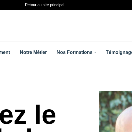
Retour au site principal
ment
Notre Métier
Nos Formations
Témoignage
ez le