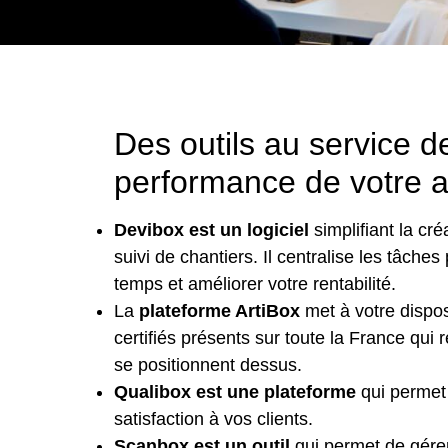
Des outils au service d
performance de votre ac
Devibox est un logiciel
simplifiant la cr
suivi de chantiers. Il centralise les tâche
temps et améliorer votre rentabilité.
La
plateforme ArtiBox
met à votre dispos
certifiés présents sur toute la France qui
se positionnent dessus.
Qualibox est une plateforme
qui permet
satisfaction à vos clients.
Scanbox est un outil
qui permet de gérer