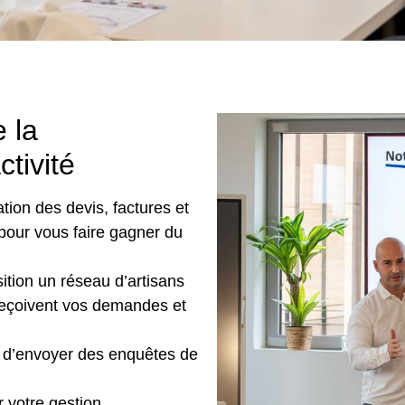
e la
tivité
éation des devis, factures et
s pour vous faire gagner du
ition un réseau d’artisans
 reçoivent vos demandes et
 d’envoyer des enquêtes de
 votre gestion