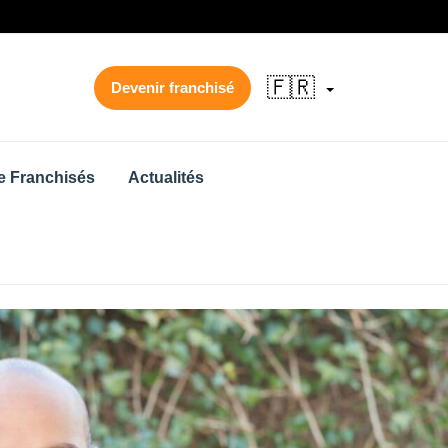
🇫🇷
Devenir franchisé
 Franchisés
Actualités