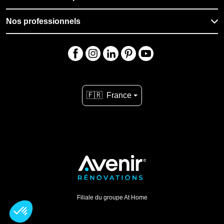
Nos professionnels
🇫🇷
France
Filiale du groupe At Home