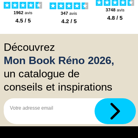
3748
avis
1962
avis
347
avis
4.8 / 5
4.5 / 5
4.2 / 5
Découvrez
Mon Book Réno 2026,
un catalogue de
conseils et inspirations