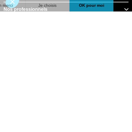
Nos professionnels
🇫🇷
France
Filiale du groupe At Home