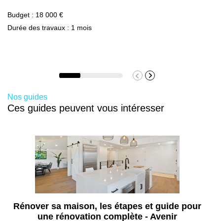
compétente à son actif !
Budget : 18 000 €
Durée des travaux : 1 mois
Nos guides
Ces guides peuvent vous intéresser
Rénover sa maison, les étapes et guide pour
une rénovation complète - Avenir