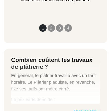
1
2
3
4
Combien coûtent les travaux
de plâtrerie ?
En général, le plâtrier travaille avec un tarif
horaire. Le Plâtrier plaquiste, en revanche,
fixe ses tarifs par mètre carré.
Le prix varie donc de :
L'ampleur des travaux