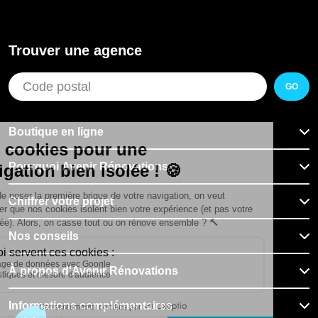
Trouver une agence
GO
Boutique en ligne
Pourquoi Avenir Rénovations
Chiffrer votre projet
Nos conseils
À propos d'Avenir Rénovations
Informations complémentaires