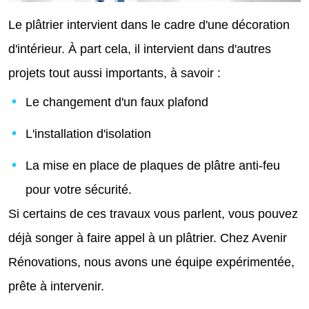
Le plâtrier intervient dans le cadre d'une décoration
d'intérieur. À part cela, il intervient dans d'autres
projets tout aussi importants, à savoir :
Le changement d'un faux plafond
L'installation d'isolation
La mise en place de plaques de plâtre anti-feu
pour votre sécurité.
Si certains de ces travaux vous parlent, vous pouvez
déjà songer à faire appel à un plâtrier. Chez Avenir
Rénovations, nous avons une équipe expérimentée,
prête à intervenir.