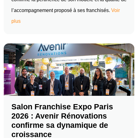
l’accompagnement proposé à ses franchisés.
Voir
plus
Salon Franchise Expo Paris
2026 : Avenir Rénovations
confirme sa dynamique de
croissance