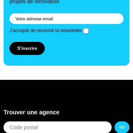
projets de rénovation
J'accepte de recevoir la newsletter
S'inscrire
Trouver une agence
GO