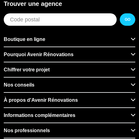
Trouver une agence
GO
Boutique en ligne
Pourquoi Avenir Rénovations
Chiffrer votre projet
Nos conseils
À propos d'Avenir Rénovations
Informations complémentaires
Nos professionnels