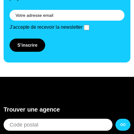
J'accepte de recevoir la newsletter
S'inscrire
Trouver une agence
GO