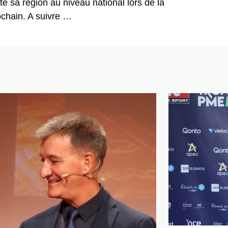
rté sa région au niveau national lors de la
ochain. A suivre …