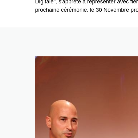
Digitale", s'apprête à représenter avec fie
prochaine cérémonie, le 30 Novembre pr