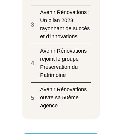
Avenir Rénovations :
Un bilan 2023
3
rayonnant de succès
et d’innovations
Avenir Rénovations
rejoint le groupe
4
Préservation du
Patrimoine
Avenir Rénovations
5
ouvre sa 50ème
agence