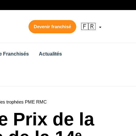
🇫🇷
Devenir franchisé
 Franchisés
Actualités
ion des trophées PME RMC
e Prix de la