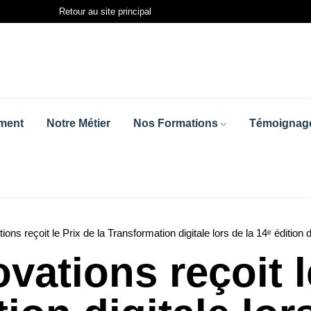
Retour au site principal
ment
Notre Métier
Nos Formations
Témoignage
ions reçoit le Prix de la Transformation digitale lors de la 14ᵉ édit
vations reçoit l