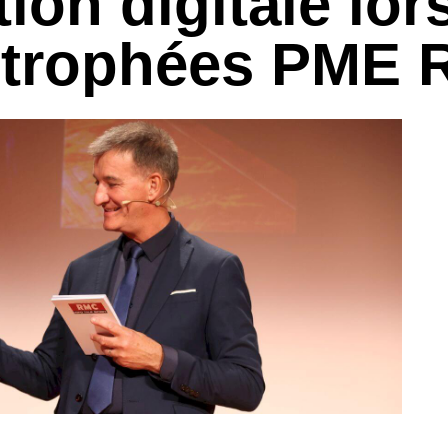
on digitale lors
s trophées PME