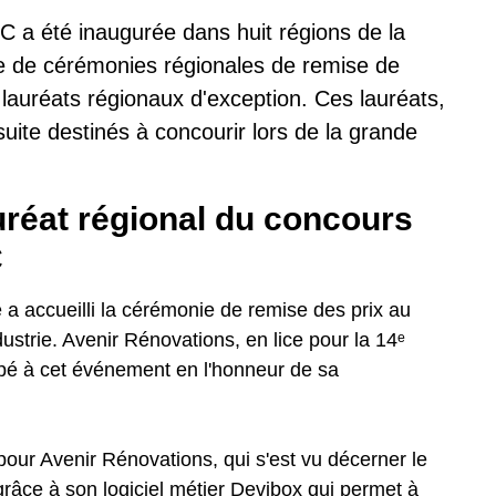
 a été inaugurée dans huit régions de la
e de cérémonies régionales de remise de
lauréats régionaux d'exception. Ces lauréats,
ite destinés à concourir lors de la grande
uréat régional du concours
C
 a accueilli la cérémonie de remise des prix au
trie. Avenir Rénovations, en lice pour la 14ᵉ
pé à cet événement en l'honneur de sa
our Avenir Rénovations, qui s'est vu décerner le
grâce à son logiciel métier Devibox qui permet à