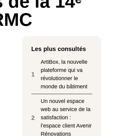
 de la 14ᵉ
 RMC
Les plus consultés
ArtiBox, la nouvelle
plateforme qui va
1
révolutionner le
monde du bâtiment
Un nouvel espace
web au service de la
2
satisfaction :
l’espace client Avenir
Rénovations