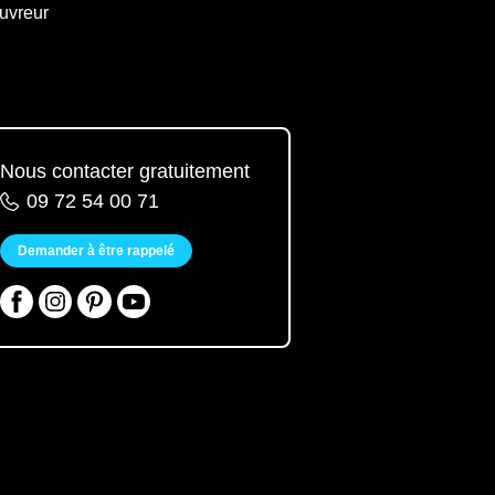
uvreur
Nous contacter gratuitement
09 72 54 00 71
Demander à être rappelé