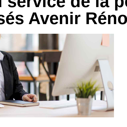
u service de la 
sés Avenir Rén