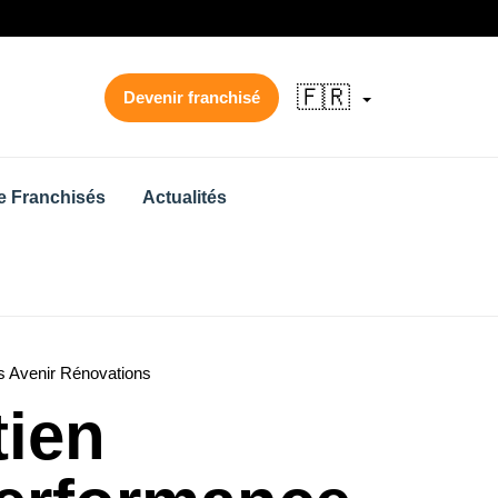
🇫🇷
Devenir franchisé
 Franchisés
Actualités
és Avenir Rénovations
tien