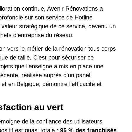
oration continue, Avenir Rénovations a
rofondie sur son service de Hotline
a valeur stratégique de ce service, devenu un
hefs d’entreprise du réseau.
on vers le métier de la rénovation tous corps
que de taille. C’est pour sécuriser ce
rojets que l’enseigne a mis en place une
écente, réalisée auprès d'un panel
et en Belgique, démontre l’efficacité et
sfaction au vert
émoigne de la confiance des utilisateurs
ositif est quasi totale :
95 % des franchisés