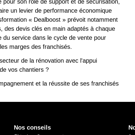
ée pour son rôle de support et de sécurisation,
aire un levier de performance économique
nsformation « Dealboost » prévoit notamment
es, des devis clés en main adaptés à chaque
e du service dans le cycle de vente pour
 les marges des franchisés.
ecteur de la rénovation avec l'appui
de vos chantiers ?
mpagnement et la réussite de ses franchisés
Nos conseils
No