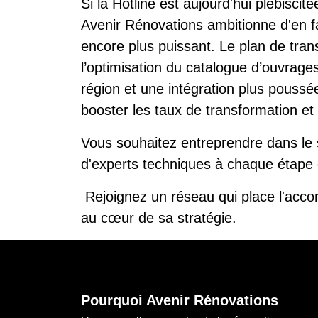
Si la Hotline est aujourd'hui plébiscit
Avenir Rénovations ambitionne d'en f
encore plus puissant. Le plan de tra
l’optimisation du catalogue d’ouvrag
région et une intégration plus poussé
booster les taux de transformation et
Vous souhaitez entreprendre dans le s
d'experts techniques à chaque étape 
Rejoignez un réseau qui place l'acco
au cœur de sa stratégie.
Pourquoi Avenir Rénovations