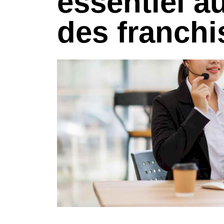
essentiel a
des franchi