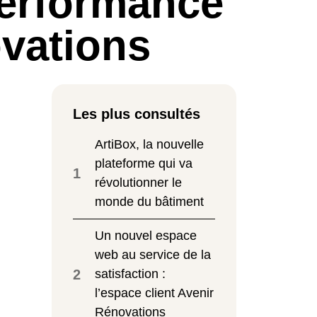
performance
ovations
Les plus consultés
ArtiBox, la nouvelle
plateforme qui va
1
révolutionner le
monde du bâtiment
Un nouvel espace
web au service de la
2
satisfaction :
l’espace client Avenir
Rénovations