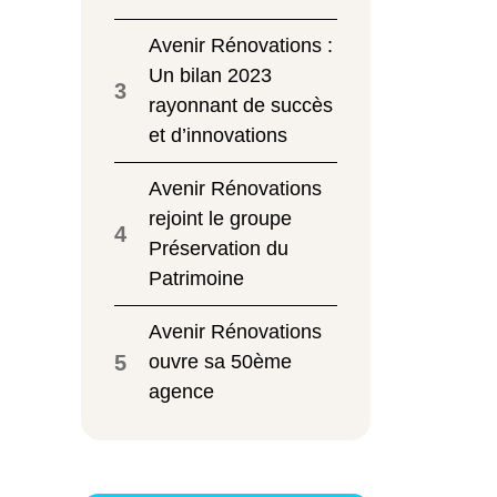
Avenir Rénovations :
Un bilan 2023
3
rayonnant de succès
et d’innovations
Avenir Rénovations
rejoint le groupe
4
Préservation du
Patrimoine
Avenir Rénovations
5
ouvre sa 50ème
agence