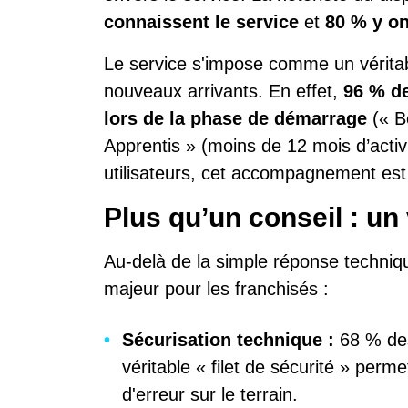
connaissent le service
et
80 % y on
Le service s'impose comme un véritabl
nouveaux arrivants. En effet,
96 % de
lors de la phase de démarrage
(« Bo
Apprentis » (moins de 12 mois d’activ
utilisateurs, cet accompagnement est 
Plus qu’un conseil : un 
Au-delà de la simple réponse techniqu
majeur pour les franchisés :
Sécurisation technique :
68 % des
véritable « filet de sécurité » perme
d'erreur sur le terrain.