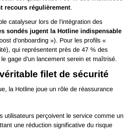
t recours régulièrement
.
e catalyseur lors de l'intégration des
s sondés jugent la Hotline indispensable
ost d’onboarding »). Pour les profils «
ité), qui représentent près de 47 % des
le gage d’un lancement serein et maîtrisé.
véritable filet de sécurité
e, la Hotline joue un rôle de réassurance
 utilisateurs perçoivent le service comme un
ttant une réduction significative du risque