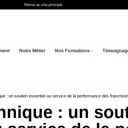
Retour au site principal
ment
Notre Métier
Nos Formations
Témoignage
que : un soutien essentiel au service de la performance des franchis
hnique : un sou