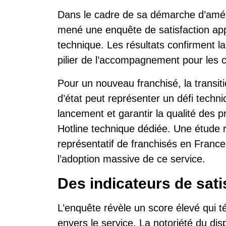
Dans le cadre de sa démarche d’améli
mené une enquête de satisfaction app
technique. Les résultats confirment l
pilier de l’accompagnement pour les c
Pour un nouveau franchisé, la transiti
d’état peut représenter un défi techni
lancement et garantir la qualité des p
Hotline technique dédiée. Une étude r
représentatif de franchisés en France 
l’adoption massive de ce service.
Des indicateurs de sati
L’enquête révèle un score élevé qui t
envers le service. La notoriété du disp