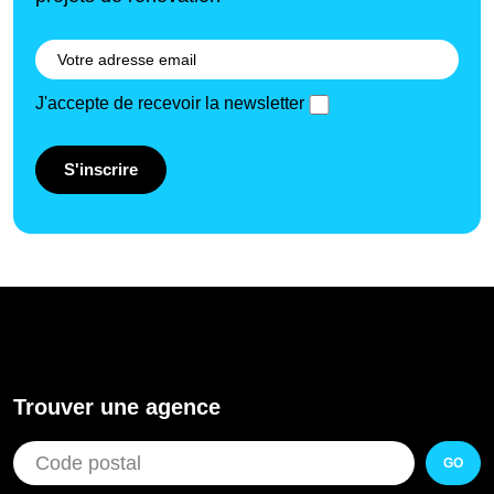
J'accepte de recevoir la newsletter
S'inscrire
Trouver une agence
GO