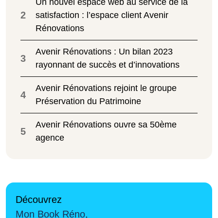
Un nouvel espace web au service de la
2
satisfaction : l’espace client Avenir
Rénovations
Avenir Rénovations : Un bilan 2023
3
rayonnant de succès et d’innovations
Avenir Rénovations rejoint le groupe
4
Préservation du Patrimoine
Avenir Rénovations ouvre sa 50ème
5
agence
Découvrez
Mon Book Réno,