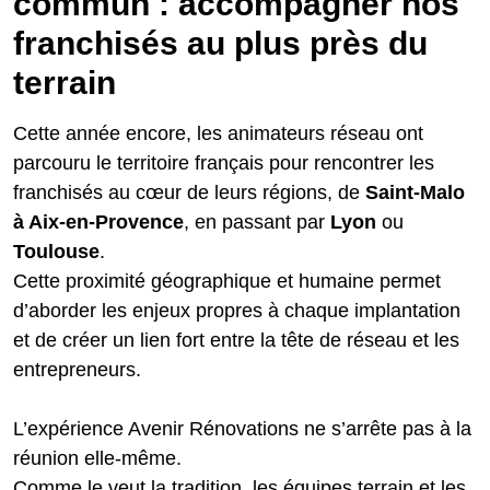
commun : accompagner nos
franchisés au plus près du
terrain
Cette année encore, les animateurs réseau ont
parcouru le territoire français pour rencontrer les
franchisés au cœur de leurs régions, de
Saint-Malo
à Aix-en-Provence
, en passant par
Lyon
ou
Toulouse
.
Cette proximité géographique et humaine permet
d’aborder les enjeux propres à chaque implantation
et de créer un lien fort entre la tête de réseau et les
entrepreneurs.
L’expérience Avenir Rénovations ne s’arrête pas à la
réunion elle-même.
Comme le veut la tradition, les équipes terrain et les