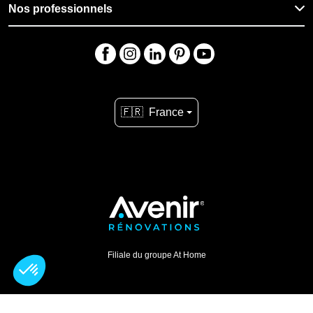
Nos professionnels
🇫🇷
France
Filiale du groupe At Home