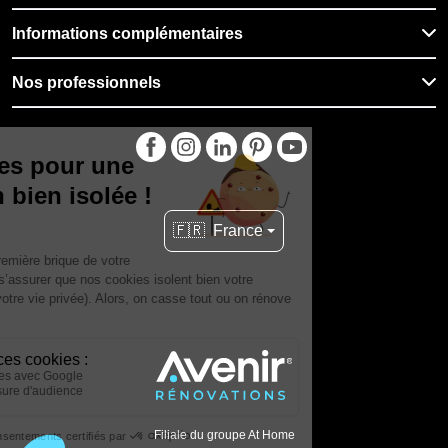
Informations complémentaires
Nos professionnels
🇫🇷
France
Filiale du groupe At Home