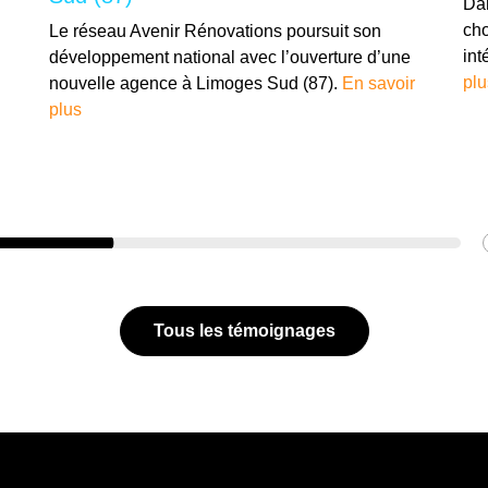
Dan
cho
Le réseau Avenir Rénovations poursuit son
int
développement national avec l’ouverture d’une
plu
nouvelle agence à Limoges Sud (87).
En savoir
plus
Tous les témoignages