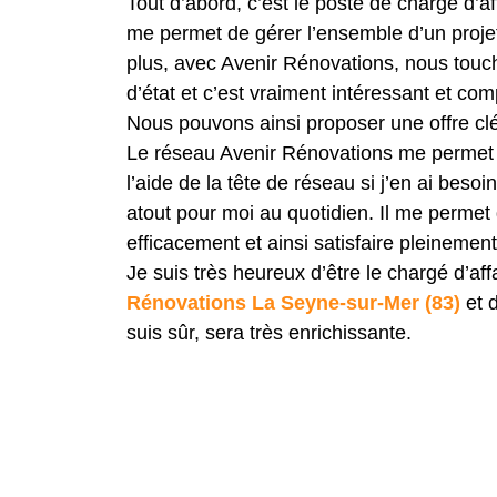
Tout d’abord, c’est le poste de chargé d’af
me permet de gérer l’ensemble d’un proje
plus, avec Avenir Rénovations, nous touc
d’état et c’est vraiment intéressant et com
Nous pouvons ainsi proposer une offre cl
Le réseau Avenir Rénovations me permet 
l’aide de la tête de réseau si j’en ai besoi
atout pour moi au quotidien. Il me permet
efficacement et ainsi satisfaire pleinemen
Je suis très heureux d’être le chargé d’af
Rénovations La Seyne-sur-Mer (83)
et d
suis sûr, sera très enrichissante.