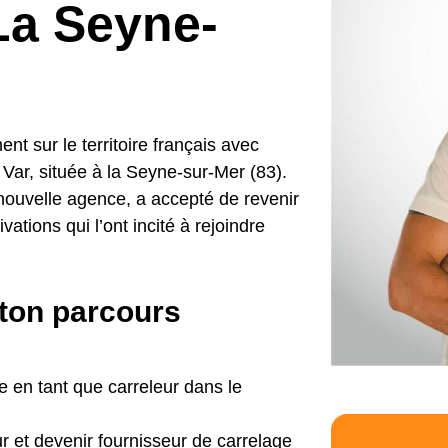
La Seyne-
t sur le territoire français avec
 Var, située à la Seyne-sur-Mer (83).
 nouvelle agence, a accepté de revenir
ations qui l’ont incité à rejoindre
 ton parcours
 en tant que carreleur dans le
ur et devenir fournisseur de carrelage