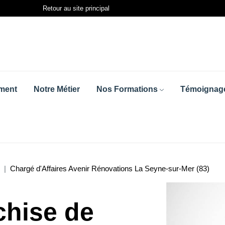
Retour au site principal
ment
Notre Métier
Nos Formations
Témoignage
Chargé d'Affaires Avenir Rénovations La Seyne-sur-Mer (83)
chise de