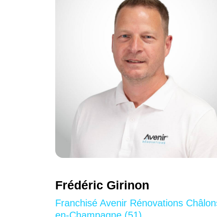
Frédéric Girinon
Franchisé Avenir Rénovations Châlon
en-Champagne (51)