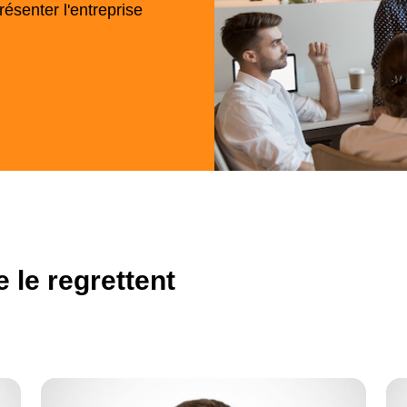
ésenter l'entreprise
e le regrettent