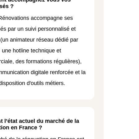
sés ?
 Rénovations accompagne ses
sés par un suivi personnalisé et
 (un animateur réseau dédié par
, une hotline technique et
iale, des formations régulières),
munication digitale renforcée et la
isposition d'outils métiers.
t l’état actuel du marché de la
tion en France ?