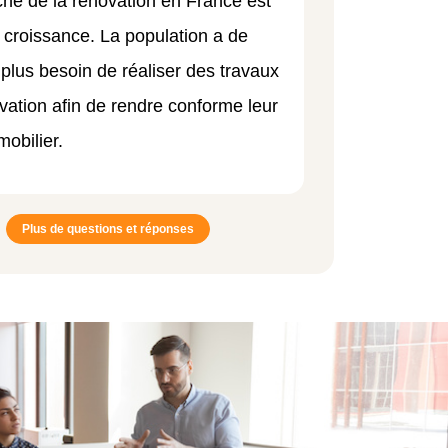
hé de la rénovation en France est
e croissance. La population a de
 plus besoin de réaliser des travaux
vation afin de rendre conforme leur
mobilier.
Plus de questions et réponses