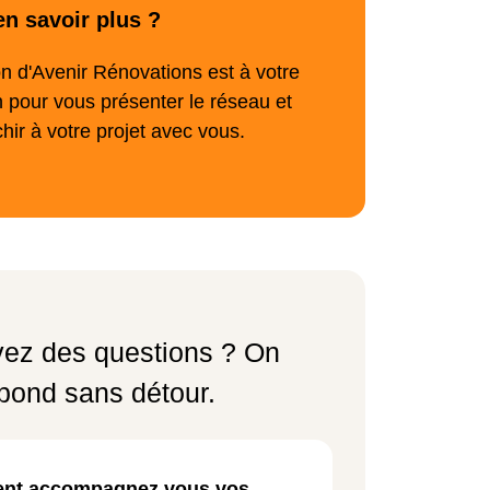
en savoir plus ?
on d'Avenir Rénovations est à votre
n pour vous présenter le réseau et
chir à votre projet avec vous.
ez des questions ? On
pond sans détour.
nt accompagnez vous vos