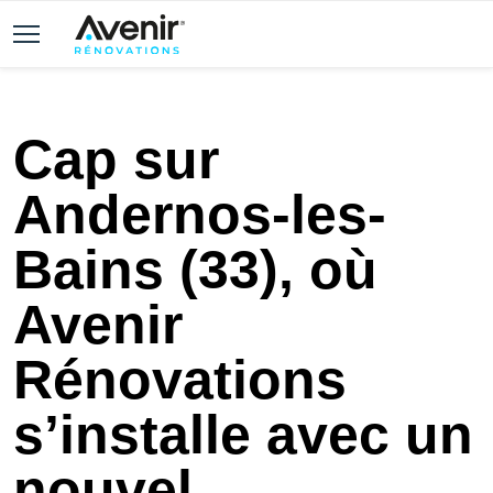
Cap sur
Andernos-les-
Bains (33), où
Avenir
Rénovations
s’installe avec un
nouvel