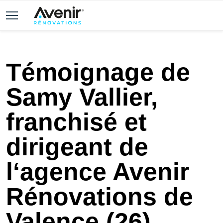
Témoignage de
Samy Vallier,
franchisé et
dirigeant de
l‘agence Avenir
Rénovations de
Valence (26)