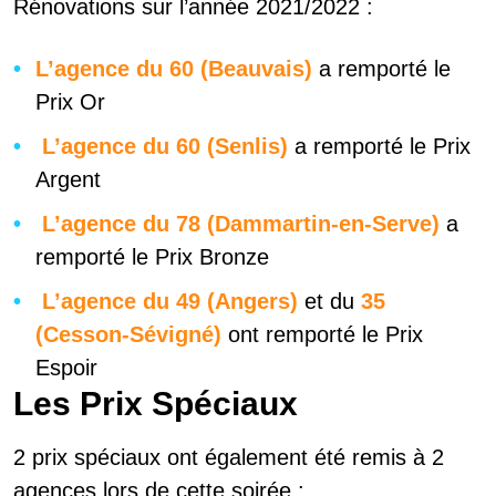
Rénovations sur l’année 2021/2022 :
L’agence du 60 (Beauvais)
a remporté le
Prix Or
L’agence du 60 (Senlis)
a remporté le Prix
Argent
L’agence du 78 (Dammartin-en-Serve)
a
remporté le Prix Bronze
L’agence du 49 (Angers)
et du
35
(Cesson-Sévigné)
ont remporté le Prix
Espoir
Les Prix Spéciaux
2 prix spéciaux ont également été remis à 2
agences lors de cette soirée :