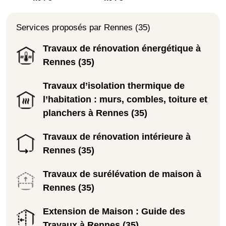
Services proposés par Rennes (35)
Travaux de rénovation énergétique à
Rennes (35)
Travaux d’isolation thermique de
l’habitation : murs, combles, toiture et
planchers à Rennes (35)
Travaux de rénovation intérieure à
Rennes (35)
Travaux de surélévation de maison à
Rennes (35)
Extension de Maison : Guide des
Travaux à Rennes (35)