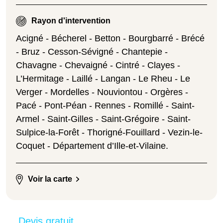
Rayon d'intervention
Acigné - Bécherel - Betton - Bourgbarré - Brécé
- Bruz - Cesson-Sévigné - Chantepie -
Chavagne - Chevaigné - Cintré - Clayes -
L’Hermitage - Laillé - Langan - Le Rheu - Le
Verger - Mordelles - Nouviontou - Orgères -
Pacé - Pont-Péan - Rennes - Romillé - Saint-
Armel - Saint-Gilles - Saint-Grégoire - Saint-
Sulpice-la-Forêt - Thorigné-Fouillard - Vezin-le-
Coquet - Département d’Ille-et-Vilaine.
Voir la carte
Devis gratuit