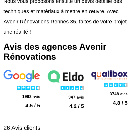
Nous vous proposons ensuite un devis détaillé des
techniques et matériaux à mettre en œuvre. Avec
Avenir Rénovations Rennes 35, faites de votre projet
une réalité !
Avis des agences Avenir
Rénovations
3748
avis
1962
avis
347
avis
4.8 / 5
4.5 / 5
4.2 / 5
26 Avis clients