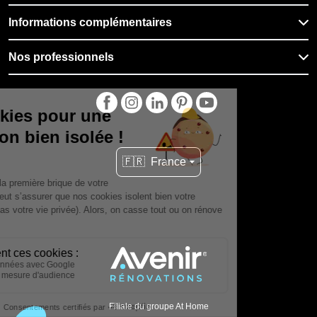
Informations complémentaires
Nos professionnels
🇫🇷
France
Filiale du groupe At Home