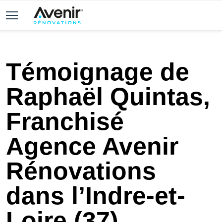
Témoignage de
Raphaël Quintas,
Franchisé
Agence Avenir
Rénovations
dans l’Indre-et-
Loire (37)