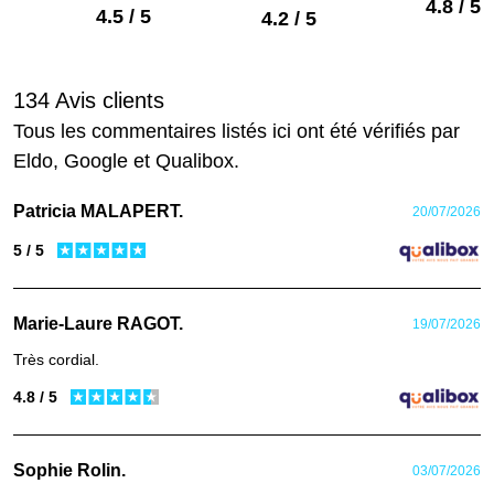
4.8 / 5
4.5 / 5
4.2 / 5
134 Avis clients
Tous les commentaires listés ici ont été vérifiés par
Eldo, Google et Qualibox.
Patricia MALAPERT.
20/07/2026
5 / 5
Marie-Laure RAGOT.
19/07/2026
Très cordial.
4.8 / 5
Sophie Rolin.
03/07/2026