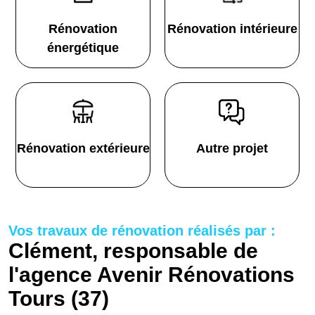
Rénovation
Rénovation intérieure
énergétique
Rénovation extérieure
Autre projet
Vos travaux de rénovation réalisés par :
Clément, responsable de
l'agence Avenir Rénovations
Tours (37)