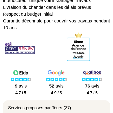
interlocuteur unique votre Manager Travaux
Livraison du chantier dans les délais prévus
Respect du budget initial
Garantie décennale pour couvrir vos travaux pendant
10 ans
9
avis
52
avis
76
avis
4.7 / 5
4.9 / 5
4.7 / 5
Services proposés par Tours (37)