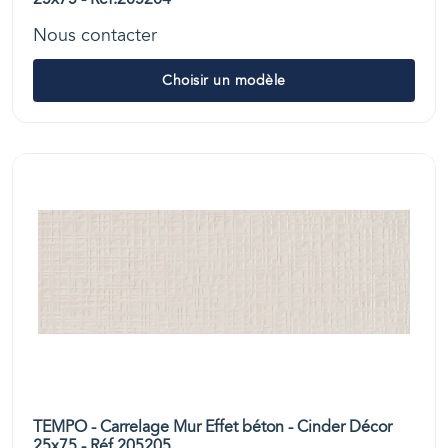
Nous contacter
Choisir un modèle
TEMPO - Carrelage Mur Effet béton - Cinder Décor
25x75 - Réf.205205