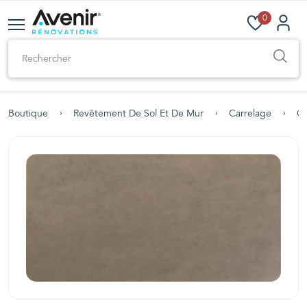
0
Boutique
Revêtement De Sol Et De Mur
Carrelage
Ca