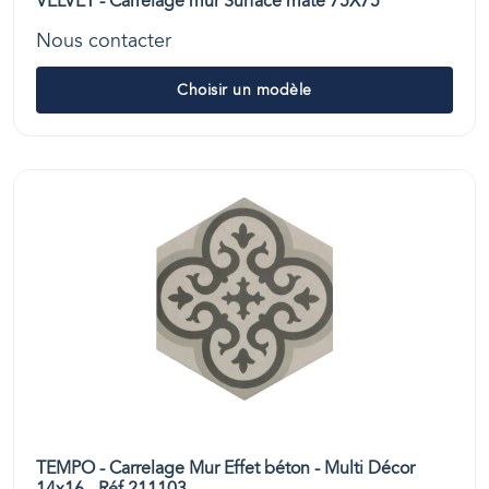
VELVET - Carrelage mur Surface mate 75X75
Nous contacter
Choisir un modèle
TEMPO - Carrelage Mur Effet béton - Multi Décor