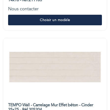
14x16 - Réf.211103
Nous contacter
Choisir un modèle
TEMPO Wall - Carrelage Mur Effet béton - Cinder
25x75 - Réf.205204