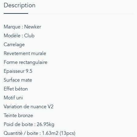
Description
Marque : Newker
Modèle : Club
Carrelage
Revetement murale
Forme rectangulaire
Epaisseur 9.5
Surface mate
Effet béton
Motif uni
Variation de nuance V2
Teinte bronze
Poid de boite : 26.95kg
Quantité / boite : 1.63m2 (13pcs)