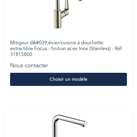
Mitigeur d&#039;évier/cuisine à douchette
extractible Focus - finition acier Inox (Stainless) - Réf.
31815800
Nous contacter
Choisir un modèle