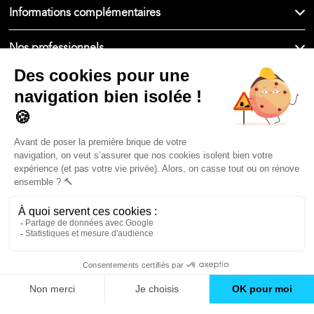
Informations complémentaires
Nos professionnels
🇫🇷
France
Filiale du groupe At Home