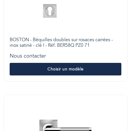
BOSTON - Béquilles doubles sur rosaces carrées -
inox satiné - clé I - Réf. BER58Q PZ0 71
Nous contacter
Choisir un modèle