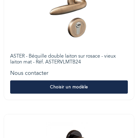
ASTER - Béquille double laiton sur rosace - vieux
laiton mat - Réf. ASTERVLMTB24
Nous contacter
Choisir un modèle