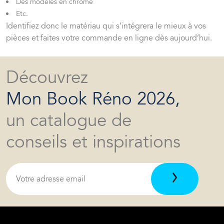
Des modèles en chromé
Etc.
Identifiez donc le matériau qui s’intégrera le mieux à vos
pièces et faites votre commande en ligne dès aujourd’hui.
Découvrez
Mon Book Réno 2026,
un catalogue de
conseils et inspirations