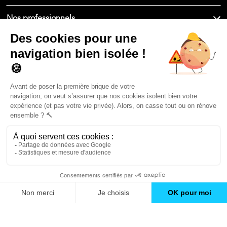
Nos professionnels
🇫🇷
France
Filiale du groupe At Home