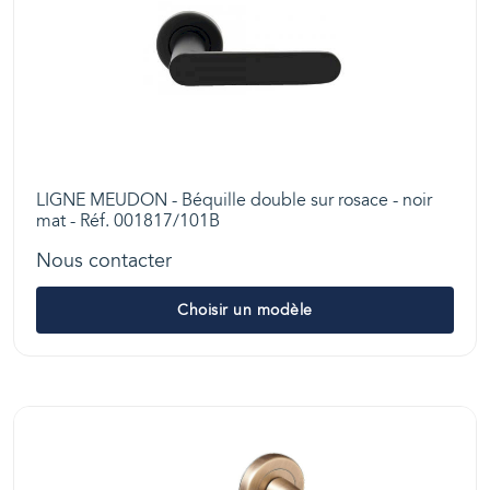
LIGNE MEUDON - Béquille double sur rosace - noir
mat - Réf. 001817/101B
Nous contacter
Choisir un modèle