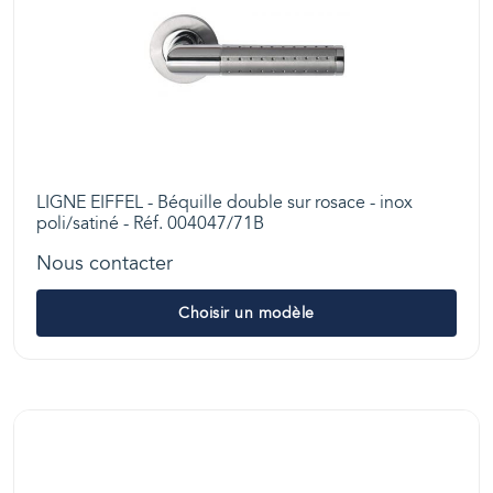
LIGNE EIFFEL - Béquille double sur rosace - inox
poli/satiné - Réf. 004047/71B
Nous contacter
Choisir un modèle