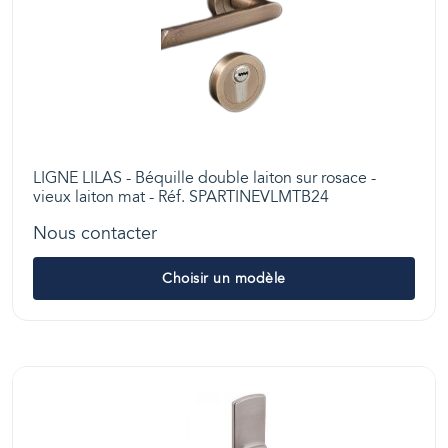
LIGNE LILAS - Béquille double laiton sur rosace -
vieux laiton mat - Réf. SPARTINEVLMTB24
Nous contacter
Choisir un modèle