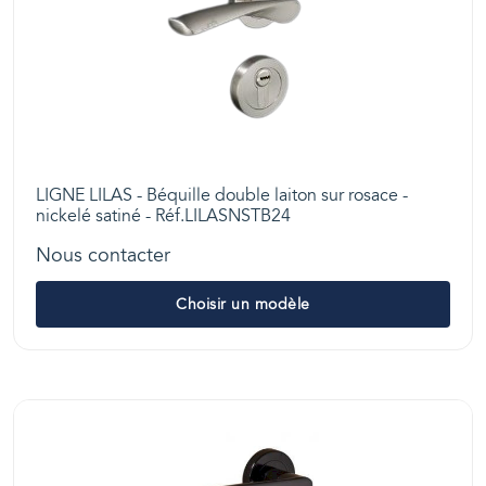
LIGNE LILAS - Béquille double laiton sur rosace -
nickelé satiné - Réf.LILASNSTB24
Nous contacter
Choisir un modèle