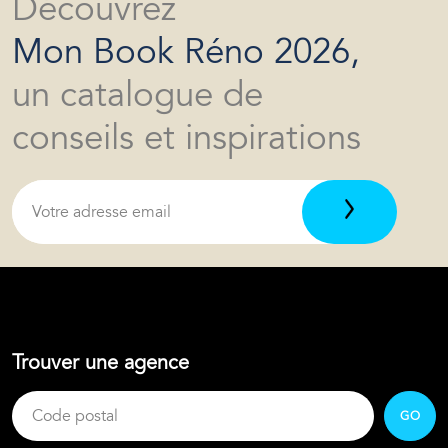
Découvrez
Mon Book Réno 2026,
un catalogue de
conseils et inspirations
Trouver une agence
GO