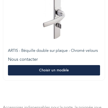
ARTIS - Béquille double sur plaque - Chromé velours
Nous contacter
Choisir un modèle
Accessoires indispensables pour la porte, la poignée joue