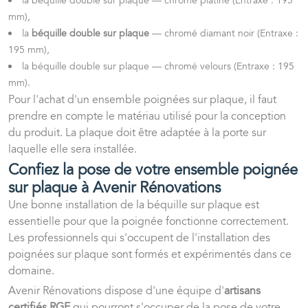
la béquille double sur plaque — chromé platine (Entraxe : 195
mm),
la
béquille double sur plaque
— chromé diamant noir (Entraxe :
195 mm),
la béquille double sur plaque — chromé velours (Entraxe : 195
mm).
Pour l'achat d'un ensemble poignées sur plaque, il faut
prendre en compte le matériau utilisé pour la conception
du produit. La plaque doit être adaptée à la porte sur
laquelle elle sera installée.
Confiez la pose de votre ensemble poignée
sur plaque à Avenir Rénovations
Une bonne installation de la béquille sur plaque est
essentielle pour que la poignée fonctionne correctement.
Les professionnels qui s'occupent de l'installation des
poignées sur plaque sont formés et expérimentés dans ce
domaine.
Avenir Rénovations dispose d'une équipe d'
artisans
certifiés RGE
qui pourront s'occuper de la pose de votre