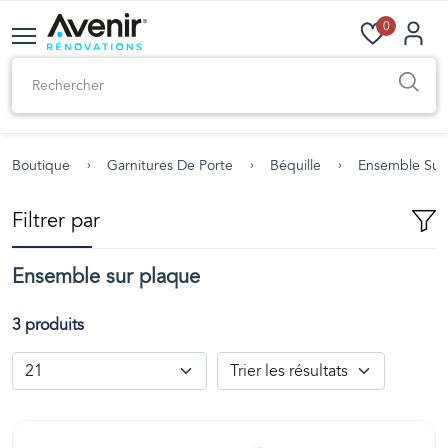
0
Boutique
Garnitures De Porte
Béquille
Ensemble Sur
Filtrer par
Ensemble sur plaque
3 produits