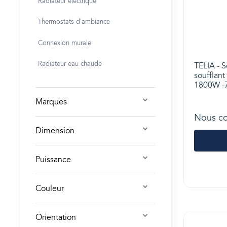
Radiateur électrique
Thermostats d'ambiance
Connexion murale
Radiateur eau chaude
TELIA - S
soufflant 
1800W -7
Marques
Nous co
Dimension
Puissance
Couleur
Orientation