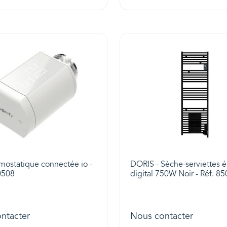
mostatique connectée io -
DORIS - Sèche-serviettes é
0508
digital 750W Noir - Réf. 8
ntacter
Nous contacter