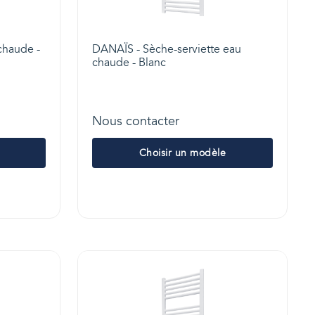
chaude -
DANAÏS - Sèche-serviette eau
chaude - Blanc
Nous contacter
Choisir un modèle