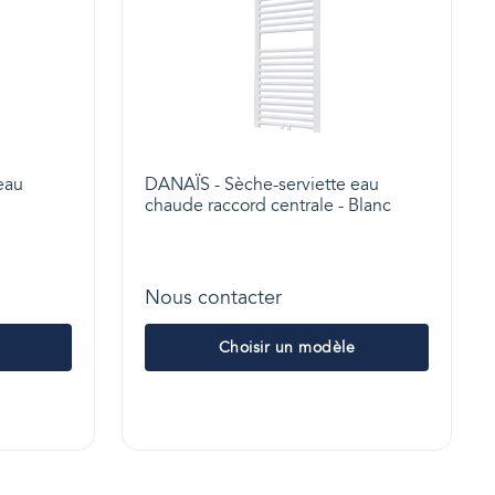
eau
DANAÏS - Sèche-serviette eau
chaude raccord centrale - Blanc
Nous contacter
Choisir un modèle