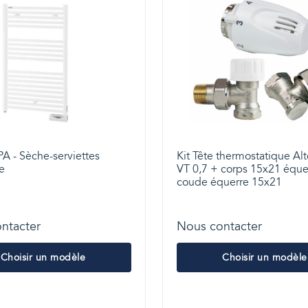
A - Sèche-serviettes
Kit Tête thermostatique A
e
VT 0,7 + corps 15x21 éque
coude équerre 15x21
ntacter
Nous contacter
Choisir un modèle
Choisir un modèle