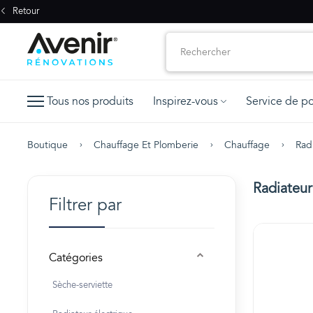
Retour
Tous nos produits
Inspirez-vous
Service de p
Boutique
Chauffage Et Plomberie
Chauffage
Rad
Radiateur
Filtrer par
Catégories
Sèche-serviette