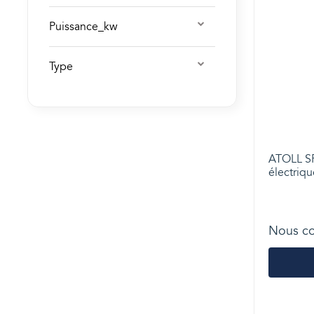
Puissance_kw
Type
ATOLL SP
électriqu
Nous co