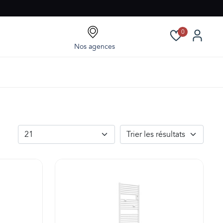
0
Nos agences