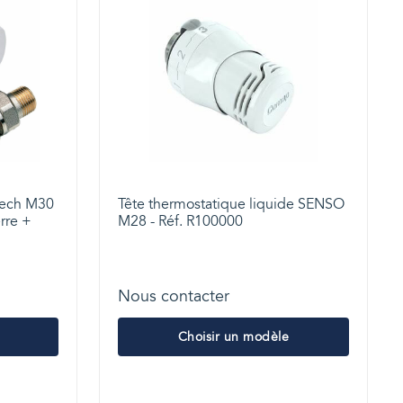
ltech M30
Tête thermostatique liquide SENSO
rre +
M28 - Réf. R100000
Nous contacter
Choisir un modèle