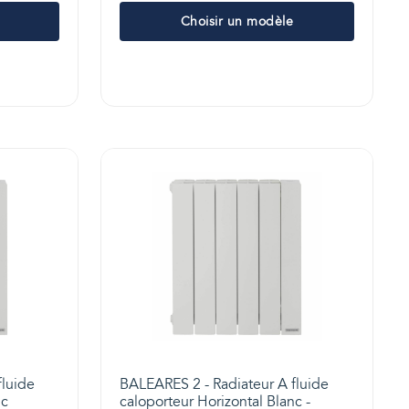
Choisir un modèle
fluide
BALEARES 2 - Radiateur A fluide
nc
caloporteur Horizontal Blanc -