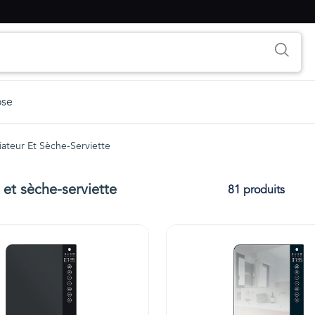
ose
iateur Et Sèche-Serviette
 et sèche-serviette
81 produits