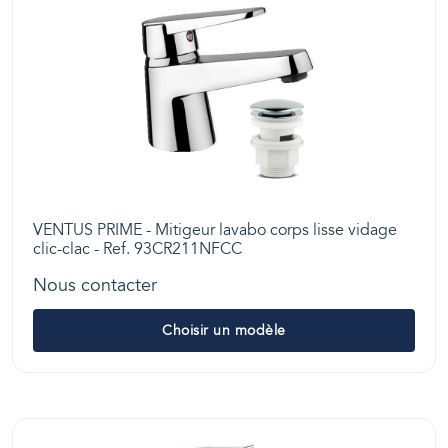
VENTUS PRIME - Mitigeur lavabo corps lisse vidage
clic-clac - Ref. 93CR211NFCC
Nous contacter
Choisir un modèle