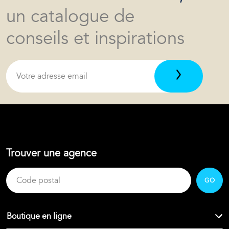
un catalogue de
conseils et inspirations
Trouver une agence
GO
Boutique en ligne