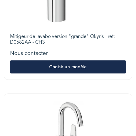
Mitigeur de lavabo version "grande" Okyris - ref:
D0582AA - CH3
Nous contacter
Choisir un modèle