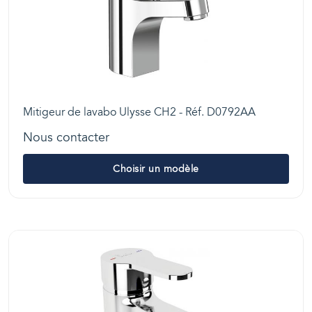
Mitigeur de lavabo Ulysse CH2 - Réf. D0792AA
Nous contacter
Choisir un modèle