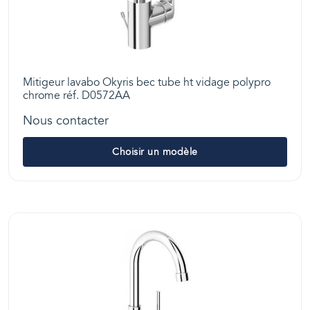
Mitigeur lavabo Okyris bec tube ht vidage polypro
chrome réf. D0572AA
Nous contacter
Choisir un modèle