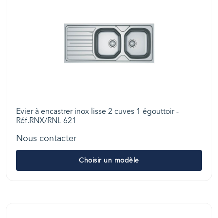
Evier à encastrer inox lisse 2 cuves 1 égouttoir -
Réf.RNX/RNL 621
Nous contacter
Choisir un modèle