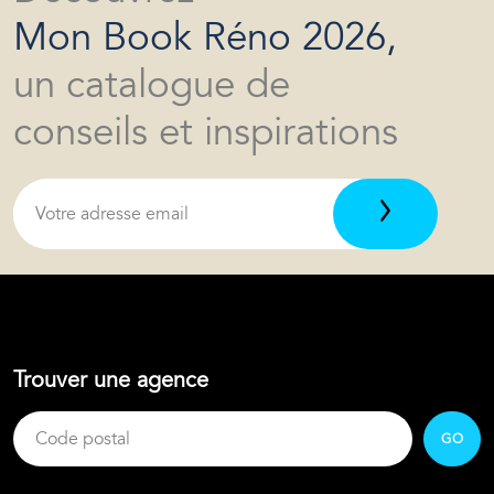
Mon Book Réno 2026,
un catalogue de
conseils et inspirations
Trouver une agence
GO