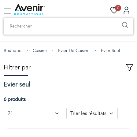
0
Boutique
Cuisine
Evier De Cuisine
Evier Seul
Filtrer par
Evier seul
6 produits