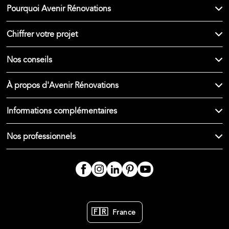
Pourquoi Avenir Rénovations
Chiffrer votre projet
Nos conseils
À propos d'Avenir Rénovations
Informations complémentaires
Nos professionnels
🇫🇷
France