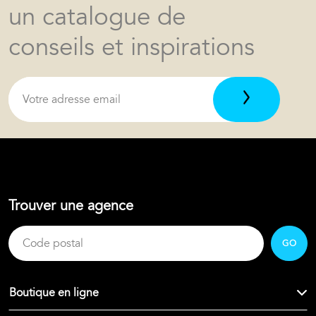
un catalogue de
conseils et inspirations
Trouver une agence
GO
Boutique en ligne