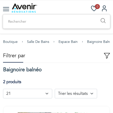
0
Boutique
Salle De Bains
Espace Bain
Baignoire Balné
Filtrer par
Baignoire balnéo
2 produits