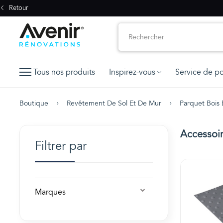
Retour
Tous nos produits
Inspirez-vous
Service de p
Boutique
Revêtement De Sol Et De Mur
Parquet Bois E
Accessoire
Filtrer par
Marques