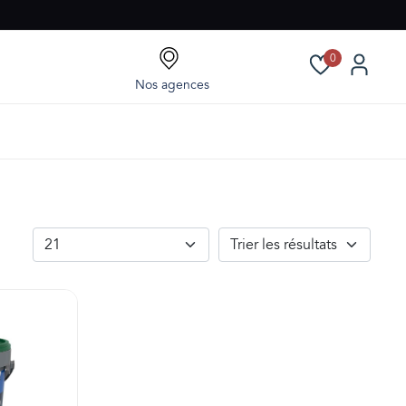
0
Nos agences