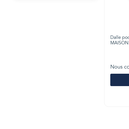
Dalle pod
MAISON
Nous co