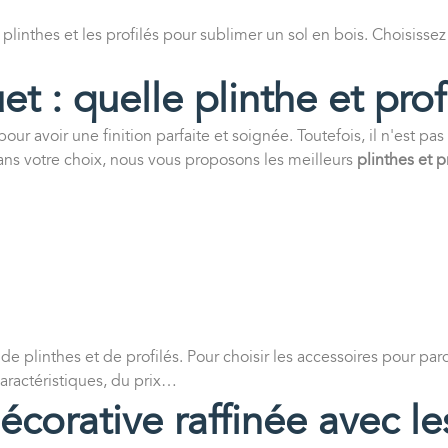
inthes et les profilés pour sublimer un sol en bois. Choisissez
 : quelle plinthe et profi
ur avoir une finition parfaite et soignée. Toutefois, il n'est pas
dans votre choix, nous vous proposons les meilleurs
plinthes et p
de plinthes et de profilés. Pour choisir les accessoires pour p
aractéristiques, du prix…
orative raffinée avec les