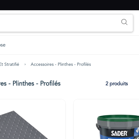
ose
t Stratifié
Accessoires - Plinthes - Profilés
s - Plinthes - Profilés
2 produits