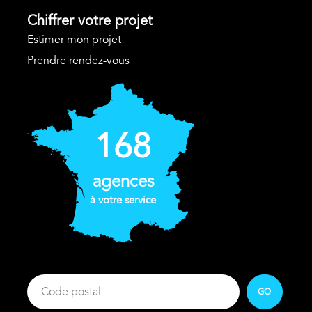
Chiffrer votre projet
Estimer mon projet
Prendre rendez-vous
168
agences
à votre service
GO