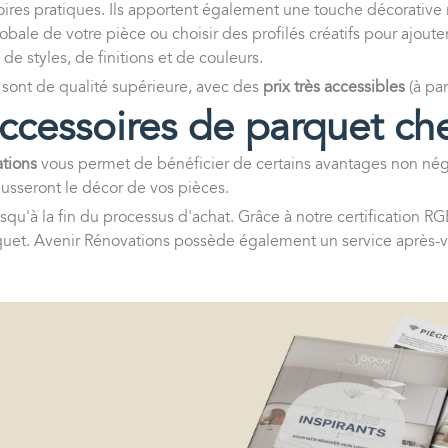
oires pratiques. Ils apportent également une touche décorative r
bale de votre pièce ou choisir des profilés créatifs pour ajoute
de styles, de finitions et de couleurs.
 sont de qualité supérieure, avec des
prix très accessibles
(à par
ccessoires de parquet ch
tions
vous permet de bénéficier de certains avantages non néglig
hausseront le décor de vos pièces.
'à la fin du processus d'achat. Grâce à notre certification RGE
uet. Avenir Rénovations possède également un service après-v