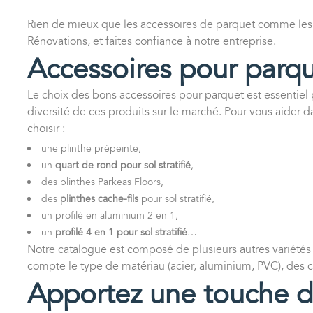
Rien de mieux que les accessoires de parquet comme les pl
Rénovations, et faites confiance à notre entreprise.
Accessoires pour parquet
Le choix des bons accessoires pour parquet est essentiel po
diversité de ces produits sur le marché. Pour vous aider 
choisir :
une plinthe prépeinte,
un
quart de rond pour sol stratifié
,
des plinthes Parkeas Floors,
des
plinthes cache-fils
pour sol stratifié,
un profilé en aluminium 2 en 1,
un
profilé 4 en 1 pour sol stratifié
…
Notre catalogue est composé de plusieurs autres variétés 
compte le type de matériau (acier, aluminium, PVC), des c
Apportez une touche déc