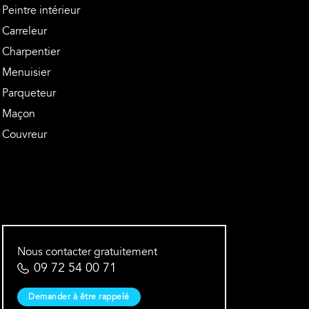
Peintre intérieur
Carreleur
Charpentier
Menuisier
Parqueteur
Maçon
Couvreur
Nous contacter gratuitement
09 72 54 00 71
Demander à être rappelé