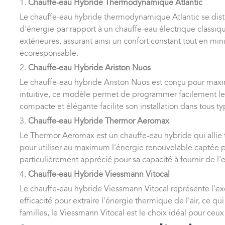
1.
Chauffe-eau Hybride Thermodynamique Atlantic
Le chauffe-eau hybride thermodynamique Atlantic se disti
d'énergie par rapport à un chauffe-eau électrique classi
extérieures, assurant ainsi un confort constant tout en 
écoresponsable.
2.
Chauffe-eau Hybride Ariston Nuos
Le chauffe-eau hybride Ariston Nuos est conçu pour maxim
intuitive, ce modèle permet de programmer facilement le
compacte et élégante facilite son installation dans tous t
3.
Chauffe-eau Hybride Thermor Aeromax
Le Thermor Aeromax est un chauffe-eau hybride qui allie t
pour utiliser au maximum l'énergie renouvelable captée pa
particulièrement apprécié pour sa capacité à fournir de
4.
Chauffe-eau Hybride Viessmann Vitocal
Le chauffe-eau hybride Viessmann Vitocal représente l'e
efficacité pour extraire l'énergie thermique de l'air, ce
familles, le Viessmann Vitocal est le choix idéal pour ce