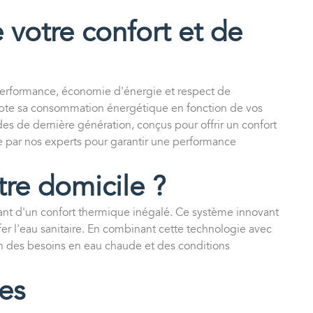
 votre confort et de
performance, économie d'énergie et respect de
adapte sa consommation énergétique en fonction de vos
es de dernière génération, conçus pour offrir un confort
ée par nos experts pour garantir une performance
tre domicile ?
iant d'un confort thermique inégalé. Ce système innovant
ffer l'eau sanitaire. En combinant cette technologie avec
n des besoins en eau chaude et des conditions
es