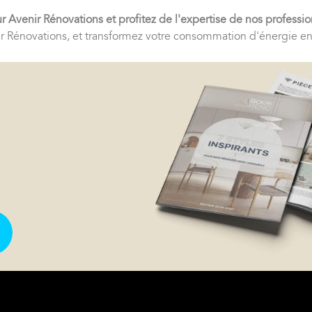
venir Rénovations et profitez de l'expertise de nos profession
enir Rénovations, et transformez votre consommation d'énergie en 