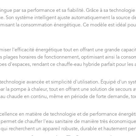
ngue par sa performance et sa fiabilité. Grâce à sa technologie
que. Son système intelligent ajuste automatiquement la source 
minimisant la consommation énergétique. Ce modèle est idéal po
iser l'efficacité énergétique tout en offrant une grande capac
s plages horaires de fonctionnement, optimisant ainsi la cons
ypes d'espaces, rendant ce chauffe-eau hybride parfait pour les
echnologie avancée et simplicité d'utilisation. Équipé d'un sys
r la pompe à chaleur, tout en offrant une solution de secours a
 l'eau chaude en continu, même en période de forte demande, to
xcellence en matière de technologie et de performance énergé
 qui permet de chauffer l'eau sanitaire de manière très économi
ux qui recherchent un appareil robuste, durable et hautement pe