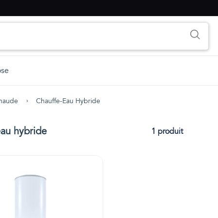
ose
Chaude
Chauffe-Eau Hybride
au hybride
1 produit