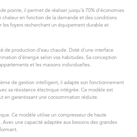
 de pointe, il permet de réaliser jusqu'à 70% d'économies
de chaleur en fonction de la demande et des conditions
ur les foyers recherchant un équipement durable et
ité de production d'eau chaude. Doté d'une interface
ommation d'énergie selon vos habitudes. Sa conception
 appartements et les maisons individuelles.
tème de gestion intelligent, il adapte son fonctionnement
vec sa résistance électrique intégrée. Ce modèle est
ut en garantissant une consommation réduite.
tique. Ce modèle utilise un compresseur de haute
que. Avec une capacité adaptée aux besoins des grandes
rformant.