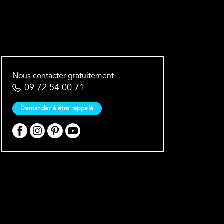
Nous contacter gratuitement
09 72 54 00 71
Demander à être rappelé