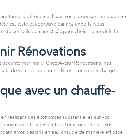
i font toute la différence. Nous vous proposons une gamme
èle est testé et approuvé par nos experts, vous
ez de conseils personnalisés pour choisir le modèle le
enir Rénovations
ne sécurité maximale. Chez Avenir Rénovations, nos
ptimale de votre équipement. Nous prenons en charge
tique avec un chauffe-
en réalisant des économies substantielles sur vos
 l'innovation, et du respect de l'environnement. Nos
épondant à vos besoins en eau chaude de manière efficace