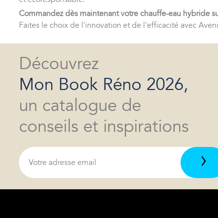
Commandez dès maintenant votre chauffe-eau hybride sur A
Faites le choix de l'innovation et de l'efficacité avec Av
Découvrez
Mon Book Réno 2026,
un catalogue de
conseils et inspirations