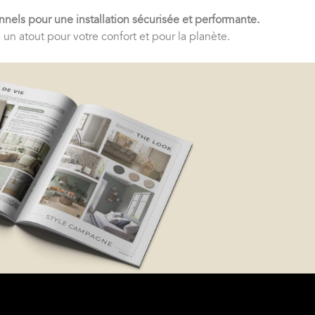
nels pour une installation sécurisée et performante.
un atout pour votre confort et pour la planète.