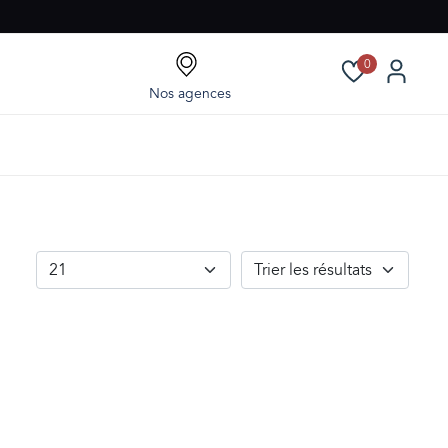
0
Nos agences