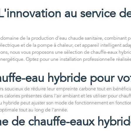
'innovation au service de
e domaine de la production d'eau chaude sanitaire, combinant 
électrique et de la pompe à chaleur, cet appareil intelligent 
ions, nous vous proposons une sélection de chauffe-eaux hybrid
 énergétique. Optez pour une installation professionnelle réalis
auffe-eau hybride pour vo
yers soucieux de réduire leur empreinte carbone tout en bénéfic
s calories présentes dans l'air ambiant et les utiliser pour chau
eau hybride peut ajuster son mode de fonctionnement en fonctio
 optimale tout au long de l'année.
 de chauffe-eaux hybrid