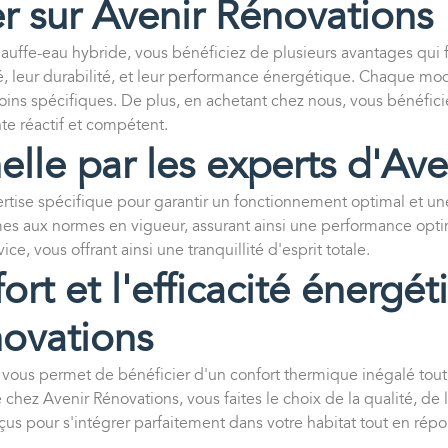
r sur Avenir Rénovations
chauffe-eau hybride, vous bénéficiez de plusieurs avantages qu
, leur durabilité, et leur performance énergétique. Chaque mod
soins spécifiques. De plus, en achetant chez nous, vous bénéfici
nte réactif et compétent.
nelle par les experts d'Av
pertise spécifique pour garantir un fonctionnement optimal et u
formes aux normes en vigueur, assurant ainsi une performance o
ice, vous offrant ainsi une tranquillité d'esprit totale.
ort et l'efficacité énergé
novations
 vous permet de bénéficier d'un confort thermique inégalé tout 
chez Avenir Rénovations, vous faites le choix de la qualité, de
onçus pour s'intégrer parfaitement dans votre habitat tout en r