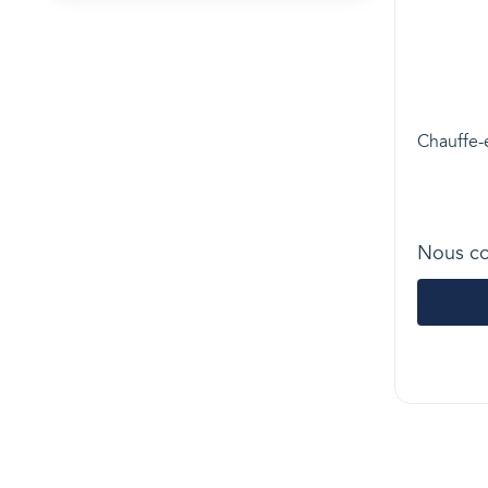
Chauffe-
Nous co