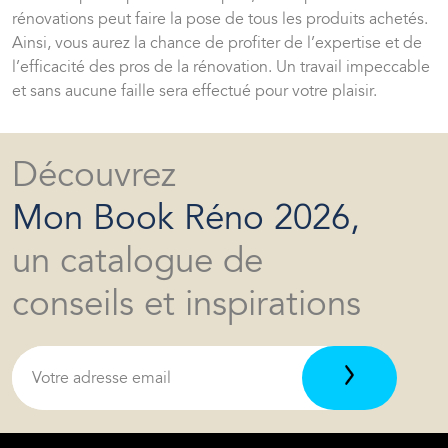
rénovations peut faire la pose de tous les produits achetés
.
Ainsi, vous aurez la chance de profiter de l’expertise et de
l’efficacité des pros de la rénovation. Un travail impeccable
et sans aucune faille sera effectué pour votre plaisir.
Découvrez
Mon Book Réno 2026,
un catalogue de
conseils et inspirations