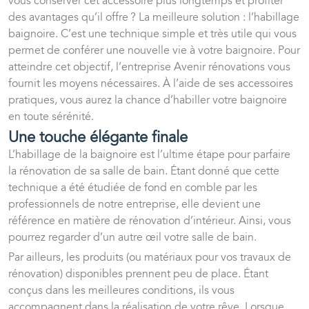
vous conserver cet accessoire plus longtemps et profiter
des avantages qu’il offre ? La meilleure solution : l’habillage
baignoire. C’est une technique simple et très utile qui vous
permet de conférer une nouvelle vie à votre baignoire. Pour
atteindre cet objectif, l’entreprise Avenir rénovations vous
fournit les moyens nécessaires. À l’aide de ses accessoires
pratiques, vous aurez la chance d’habiller votre baignoire
en toute sérénité.
Une touche élégante finale
L’habillage de la baignoire est l’ultime étape pour parfaire
la rénovation de sa salle de bain. Étant donné que cette
technique a été étudiée de fond en comble par les
professionnels de notre entreprise, elle devient une
référence en matière de rénovation d’intérieur. Ainsi, vous
pourrez regarder d’un autre œil votre salle de bain.
Par ailleurs, les
produits
(ou
matériaux pour vos travaux
de
rénovation) disponibles prennent peu de place. Étant
conçus dans les meilleures conditions, ils vous
accompagnent dans la réalisation de votre rêve. Lorsque