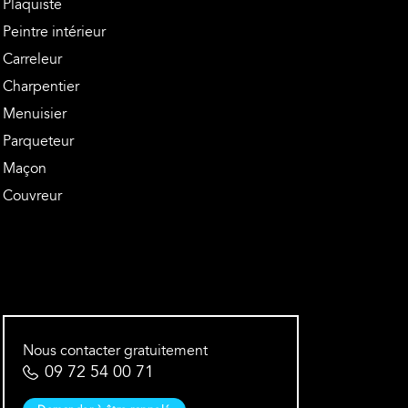
Plaquiste
Peintre intérieur
Carreleur
Charpentier
Menuisier
Parqueteur
Maçon
Couvreur
Nous contacter gratuitement
09 72 54 00 71