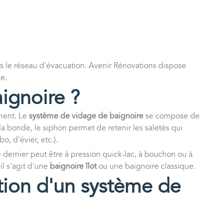
rs le réseau d'évacuation. Avenir Rénovations dispose
e.
ignoire ?
ement. Le
système de vidage de baignoire
se compose de
s la bonde, le siphon permet de retenir les saletés qui
, d'évier, etc.).
 dernier peut être à pression quick-lac, à bouchon ou à
l s'agit d'une
baignoire îlot
ou une baignoire classique.
ation d'un système de