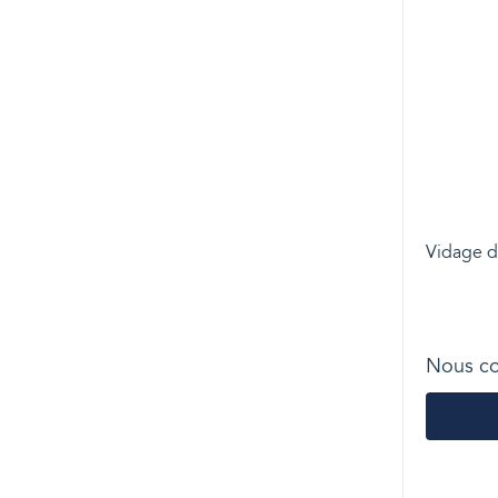
Vidage d
Nous co