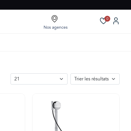
0
Nos agences