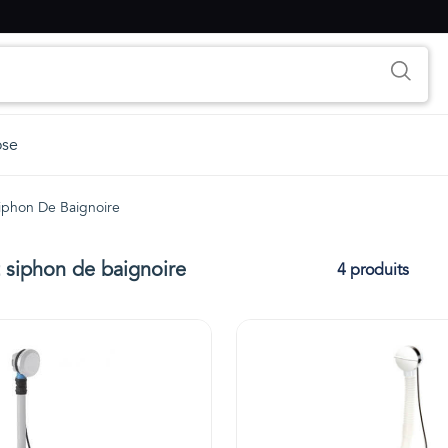
ose
iphon De Baignoire
 siphon de baignoire
4 produits