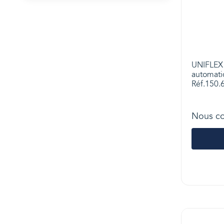
UNIFLEX 
automati
Réf.150.
Nous co