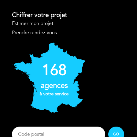
Chiffrer votre projet
Estimer mon projet
Prendre rendez-vous
168
agences
à votre service
GO