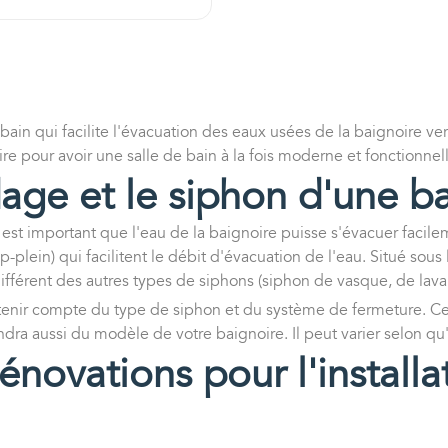
ain qui facilite l'évacuation des eaux usées de la baignoire ve
 pour avoir une salle de bain à la fois moderne et fonctionnell
age et le siphon d'une ba
l est important que l'eau de la baignoire puisse s'évacuer facil
op-plein) qui facilitent le débit d'évacuation de l'eau. Situé sou
fférent des autres types de siphons (siphon de vasque, de lavabo
de tenir compte du type de siphon et du système de fermeture. Ce
a aussi du modèle de votre baignoire. Il peut varier selon qu'i
énovations pour l'install