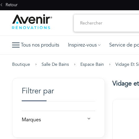
Retour
Tous nos produits
Inspirez-vous
Service de p
Boutique
Salle De Bains
Espace Bain
Vidage Et S
Vidage et
Filtrer par
Marques