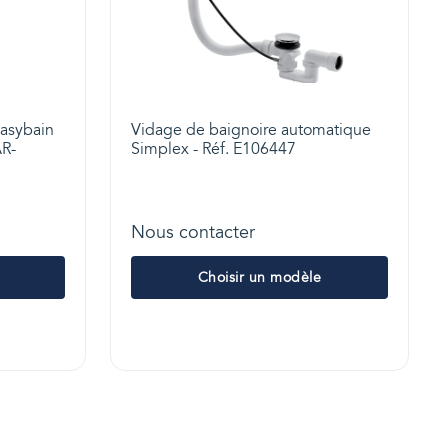
Easybain
Vidage de baignoire automatique
AR-
Simplex - Réf. E106447
Nous contacter
Choisir un modèle