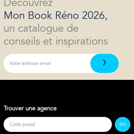
Découvrez
Mon Book Réno 2026,
un catalogue de
conseils et inspirations
Trouver une agence
GO