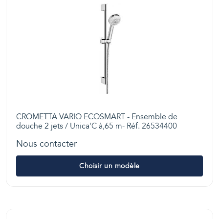
CROMETTA VARIO ECOSMART - Ensemble de
douche 2 jets / Unica'C à,65 m- Réf. 26534400
Nous contacter
Choisir un modèle