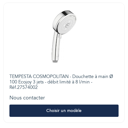
TEMPESTA COSMOPOLITAN - Douchette à main Ø
100 Ecojoy 3 jets - débit limité à 8 l/min -
Réf.27574002
Nous contacter
Choisir un modèle