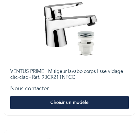
VENTUS PRIME - Mitigeur lavabo corps lisse vidage
clic-clac - Ref. 93CR211NFCC
Nous contacter
Choisir un modèle