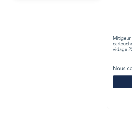
Mitigeur 
cartouch
vidage 2
Nous co