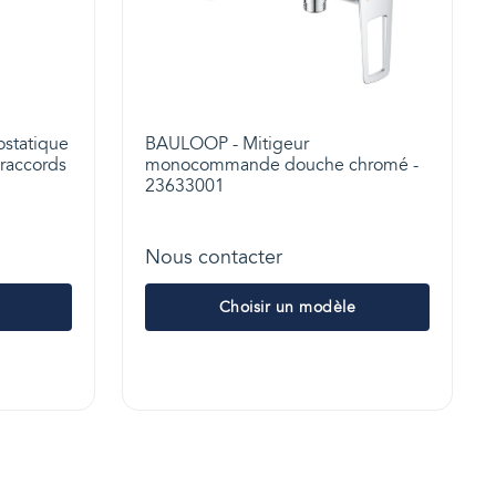
ostatique
BAULOOP - Mitigeur
 raccords
monocommande douche chromé -
23633001
Nous contacter
Choisir un modèle