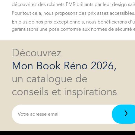
découvrirez des robinets PMR brillants par leur design sais
Pour tout cela, nous proposons des prix assez accessible
En plus de nos prix exceptionnels, nous bénéficierons d’u
garantissons une pose conforme aux normes de sécurité et 
Découvrez
Mon Book Réno 2026,
un catalogue de
conseils et inspirations