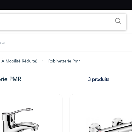
ose
 À Mobilité Réduite)
Robinetterie Pmr
erie PMR
3 produits