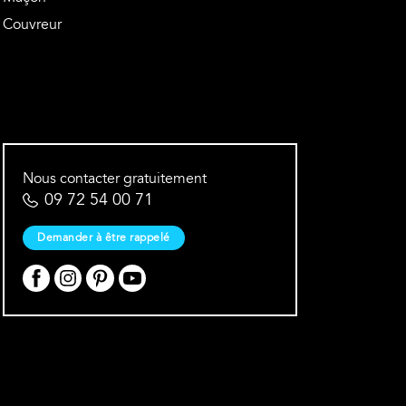
Couvreur
Nous contacter gratuitement
09 72 54 00 71
Demander à être rappelé