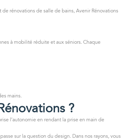
 et de rénovations de salle de bains, Avenir Rénovations
onnes à mobilité réduite et aux séniors. Chaque
 des mains.
 Rénovations ?
ise l’autonomie en rendant la prise en main de
l’impasse sur la question du design. Dans nos rayons, vous