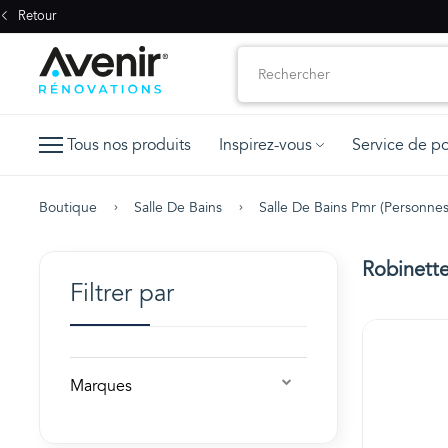
Retour
Tous nos produits
Inspirez-vous
Service de p
Boutique
Salle De Bains
Salle De Bains Pmr (personnes
Robinett
Filtrer par
Marques