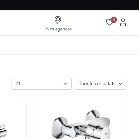
0
Nos agences