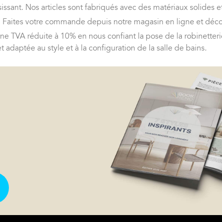
issant. Nos articles sont fabriqués avec des matériaux solides et
s. Faites votre commande depuis notre magasin en ligne et déco
ne TVA réduite à 10% en nous confiant la pose de la robinetteri
adaptée au style et à la configuration de la salle de bains.