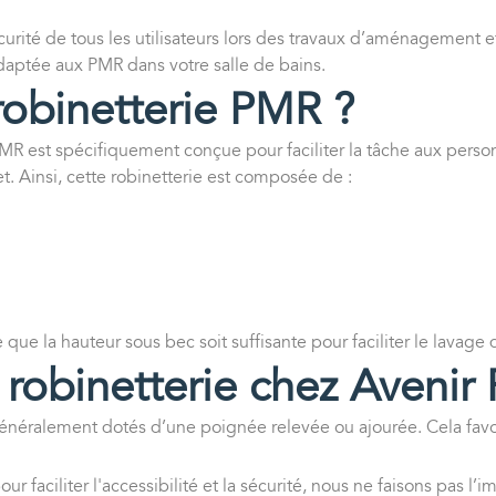
 sécurité de tous les utilisateurs lors des travaux d’aménagement
daptée aux PMR dans votre salle de bains.
robinetterie PMR ?
 PMR est spécifiquement conçue pour faciliter la tâche aux pers
t. Ainsi, cette robinetterie est composée de :
 que la hauteur sous bec soit suffisante pour faciliter le lavage
 robinetterie chez Avenir
énéralement dotés d’une poignée relevée ou ajourée. Cela favor
ur faciliter l'accessibilité et la sécurité, nous ne faisons pas 