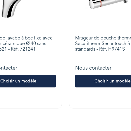
de lavabo à bec fixe avec
Mitigeur de douche therm
e céramique Ø 40 sans
Securitherm-Securitouch à
521 - Réf. 721241
standards - Réf. H9741S
ntacter
Nous contacter
Choisir un modèle
Choisir un modèle