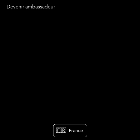
Devenir ambassadeur
🇫🇷
France