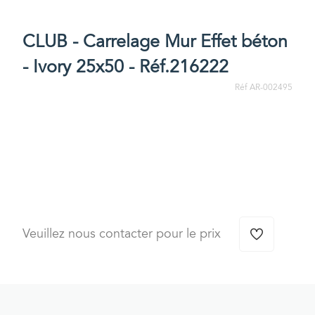
CLUB - Carrelage Mur Effet béton
- Ivory 25x50 - Réf.216222
Réf AR-002495
Veuillez nous contacter pour le prix