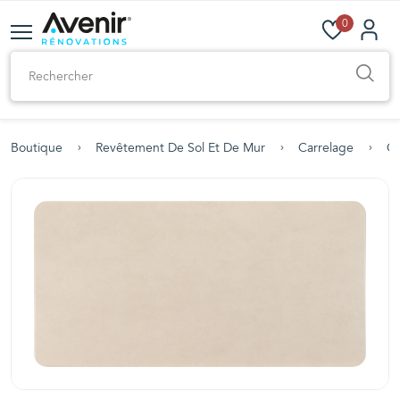
0
Boutique
Revêtement De Sol Et De Mur
Carrelage
Ca