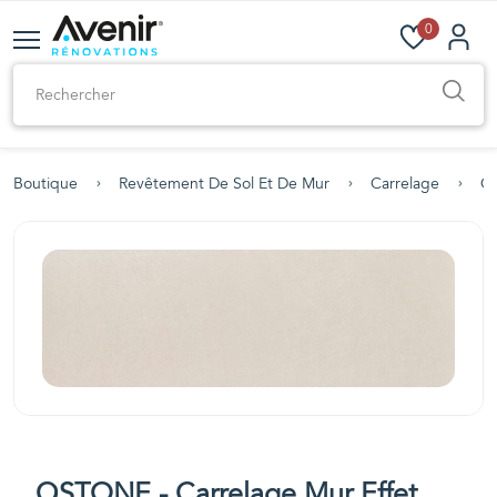
0
Boutique
Revêtement De Sol Et De Mur
Carrelage
Ca
QSTONE - Carrelage Mur Effet