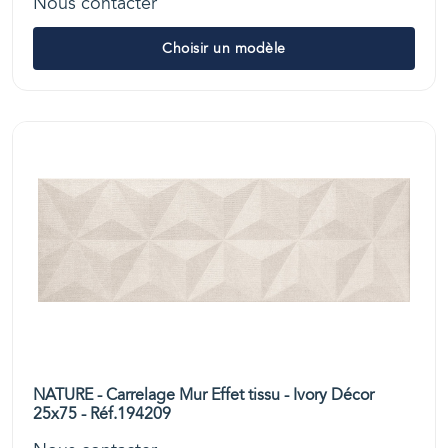
Nous contacter
Choisir un modèle
NATURE - Carrelage Mur Effet tissu - Ivory Décor
25x75 - Réf.194209