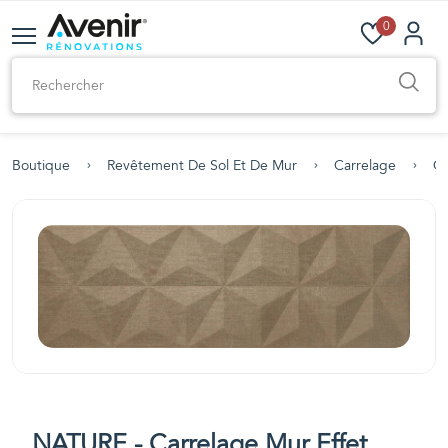
0
Boutique
Revêtement De Sol Et De Mur
Carrelage
Ca
NATURE - Carrelage Mur Effet