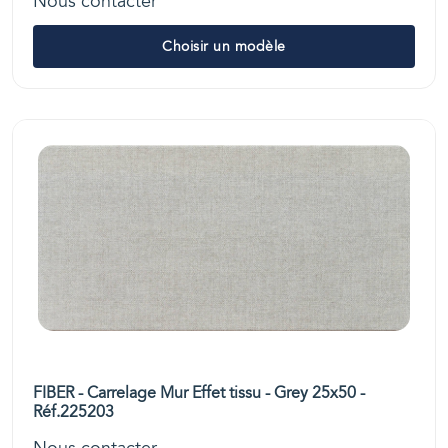
Nous contacter
Choisir un modèle
FIBER - Carrelage Mur Effet tissu - Grey 25x50 -
Réf.225203