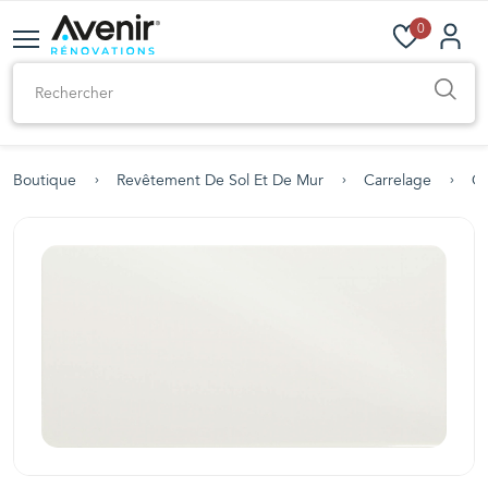
0
Boutique
Revêtement De Sol Et De Mur
Carrelage
Ca