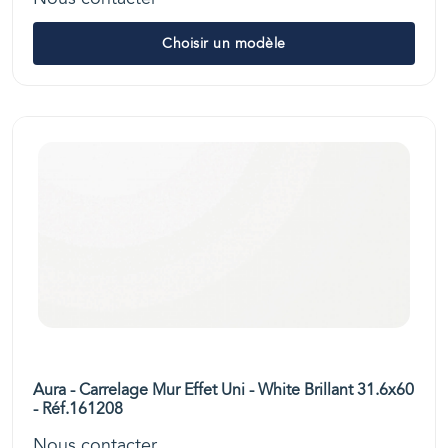
Choisir un modèle
Aura - Carrelage Mur Effet Uni - White Brillant 31.6x60
- Réf.161208
Nous contacter