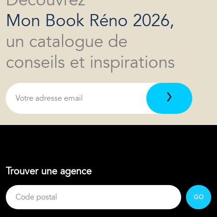
Découvrez
Mon Book Réno 2026,
un catalogue de
conseils et inspirations
Trouver une agence
GO