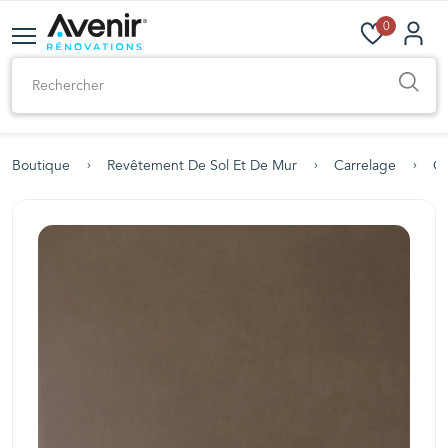
0
Boutique
Revêtement De Sol Et De Mur
Carrelage
Ca