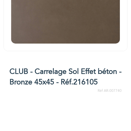
CLUB - Carrelage Sol Effet béton -
Bronze 45x45 - Réf.216105
Réf AR-007740