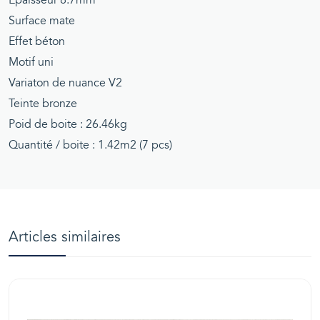
Epaisseur 8.7mm
Surface mate
Effet béton
Motif uni
Variaton de nuance V2
Teinte bronze
Poid de boite : 26.46kg
Quantité / boite : 1.42m2 (7 pcs)
Articles similaires