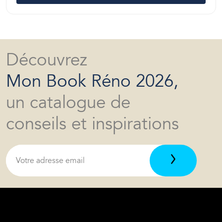
Découvrez
Mon Book Réno 2026,
un catalogue de
conseils et inspirations