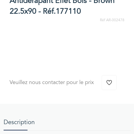
Antidérapant Effet Bois - Brown
22.5x90 - Réf.177110
Réf AR-002478
Veuillez nous contacter pour le prix
Description