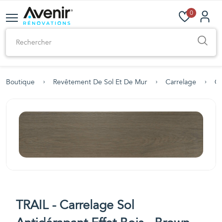
0
Boutique
Revêtement De Sol Et De Mur
Carrelage
Ca
TRAIL - Carrelage Sol