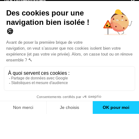
Nos professionnels
🇫🇷
France
Filiale du groupe At Home