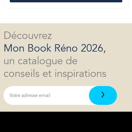
Découvrez
Mon Book Réno 2026,
un catalogue de
conseils et inspirations