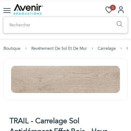
0
Boutique
Revêtement De Sol Et De Mur
Carrelage
Ca
TRAIL - Carrelage Sol