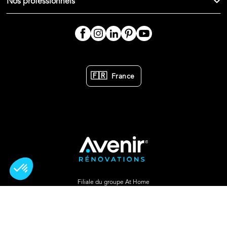
Nos professionnels
🇫🇷
France
Filiale du groupe At Home