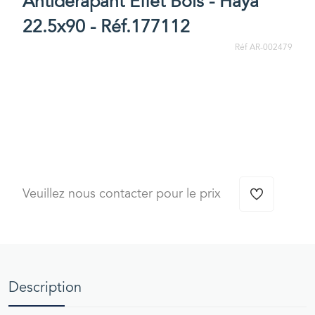
Antidérapant Effet Bois - Haya
22.5x90 - Réf.177112
Réf AR-002479
Veuillez nous contacter pour le prix
Description