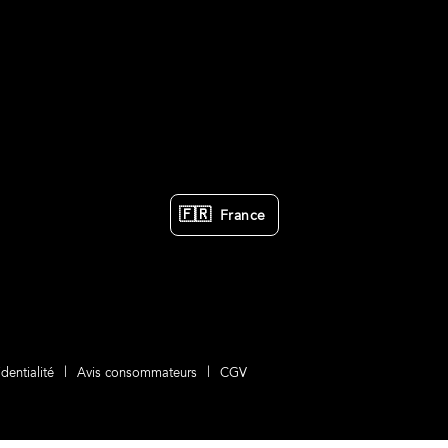
🇫🇷
France
dentialité
Avis consommateurs
CGV