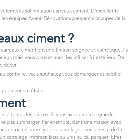
evêtements sol imitation carreaux ciment. D'excellente
et les équipes Avenir Rénovations peuvent s'occuper de la
reaux ciment ?
carreaux ciment ont une finition soignée et esthétique. Ils
ur, mais vous pouvez aussi les utiliser à l'extérieur. De
re décor.
Si au contraire, vous souhaitez vous démarquer et habiller
nge ou encore étoile.
ciment
nt à toutes les pièces. Si vous avez une très grande
r ne pas surcharger. Par exemple, dans une maison avec
arquet ou un autre type de carrelage dans le reste de la
 carrelage imitation bois ou unis ou du parquet. Effet