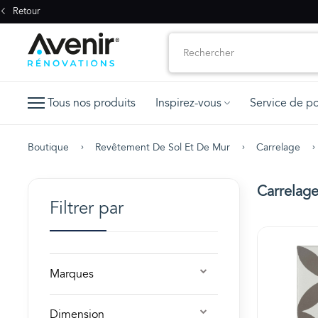
Retour
Tous nos produits
Inspirez-vous
Service de p
Boutique
Revêtement De Sol Et De Mur
Carrelage
Carrelage
Filtrer par
Marques
Dimension