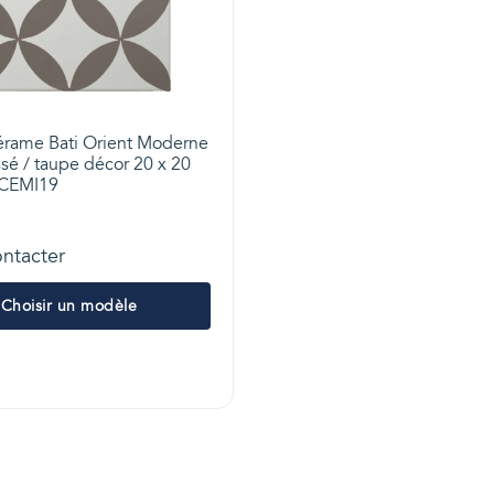
érame Bati Orient Moderne
sé / taupe décor 20 x 20
.CEMI19
ntacter
Choisir un modèle