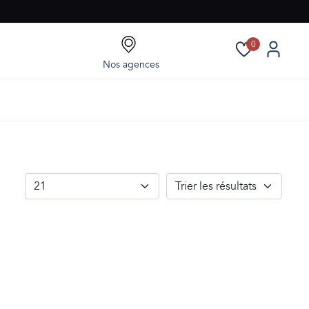
0
Nos agences