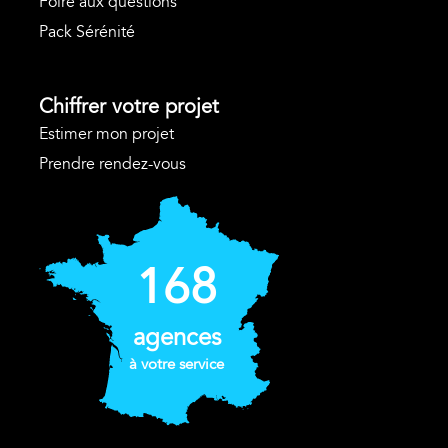
Foire aux questions
Pack Sérénité
Chiffrer votre projet
Estimer mon projet
Prendre rendez-vous
168
agences
à votre service