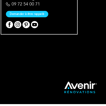
09 72 54 00 71
Demander à être rappelé