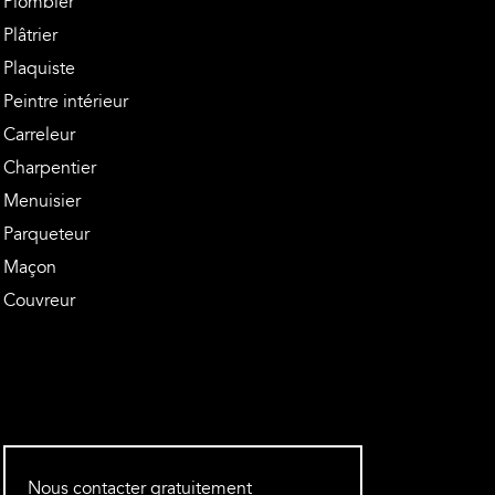
Plombier
Plâtrier
Plaquiste
Peintre intérieur
Carreleur
Charpentier
Menuisier
Parqueteur
Maçon
Couvreur
Nous contacter gratuitement