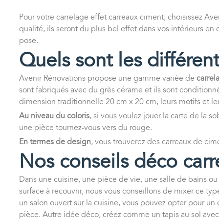
Pour votre carrelage effet carreaux ciment, choisissez Av
qualité, ils seront du plus bel effet dans vos intérieurs
pose.
Quels sont les différen
Avenir Rénovations propose une gamme variée de
carrel
sont fabriqués avec du grès cérame et ils sont conditionné
dimension traditionnelle 20 cm x 20 cm, leurs motifs et le
Au niveau du coloris
, si vous voulez jouer la carte de la 
une pièce tournez-vous vers du rouge.
En termes de design
, vous trouverez des carreaux de cim
Nos conseils déco carr
Dans une cuisine, une pièce de vie, une salle de bains ou
surface à recouvrir, nous vous conseillons de mixer ce t
un salon ouvert sur la cuisine, vous pouvez opter pour un 
pièce. Autre idée déco, créez comme un tapis au sol avec