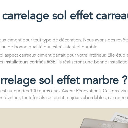
carrelage sol effet carre
eaux ciment pour tout type de décoration. Nous avons des revê
iau de bonne qualité qui est résistant et durable.
l aspect carreaux ciment parfait pour votre intérieur. Elle étud
des
installateurs certifiés RGE
. Ils réaliseront une bonne installat
arrelage sol effet marbre ?
 est autour des 100 euros chez Avenir Rénovations. Ces prix varien
 évoluer, toutefois ils resteront toujours abordables, car notre ob