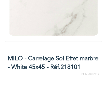
MILO - Carrelage Sol Effet marbre
- White 45x45 - Réf.218101
Réf AR-007914