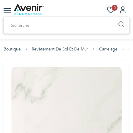
0
Boutique
Revêtement De Sol Et De Mur
Carrelage
Ca