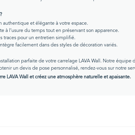
 ?
n authentique et élégante à votre espace.
ste à l’usure du temps tout en préservant son apparence.
s traces pour un entretien simplifié.
s’intègre facilement dans des styles de décoration variés.
nstallation parfaite de votre carrelage LAVA Wall. Notre équi
btenir un devis de pose personnalisé, rendez-vous sur notre se
rre LAVA Wall et créez une atmosphère naturelle et apaisante.