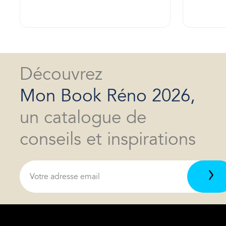
Découvrez
Mon Book Réno 2026,
un catalogue de
conseils et inspirations