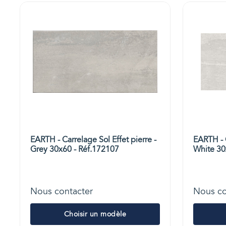
EARTH - Carrelage Sol Effet pierre -
EARTH - C
Grey 30x60 - Réf.172107
White 30
Nous contacter
Nous co
Choisir un modèle