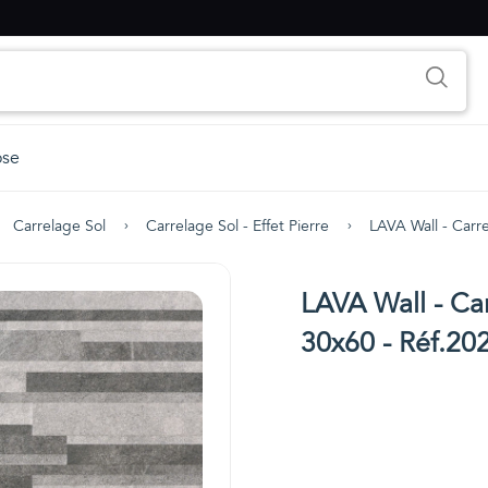
ose
Carrelage Sol
Carrelage Sol - Effet Pierre
LAVA Wall - Carre
LAVA Wall - Car
30x60 - Réf.20