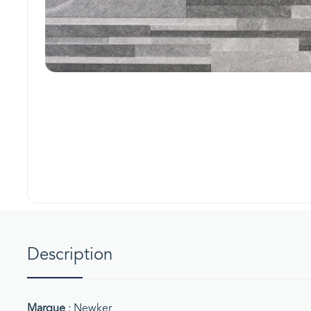
Description
Marque
: Newker