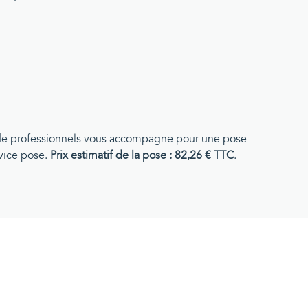
pe de professionnels vous accompagne pour une pose
rvice pose.
Prix estimatif de la pose : 82,26 € TTC
.