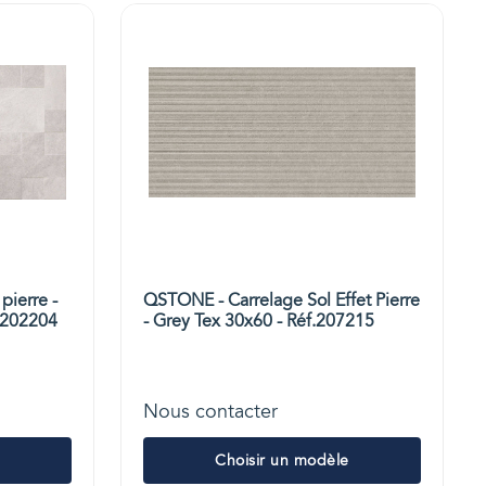
pierre -
QSTONE - Carrelage Sol Effet Pierre
.202204
- Grey Tex 30x60 - Réf.207215
Nous contacter
Choisir un modèle