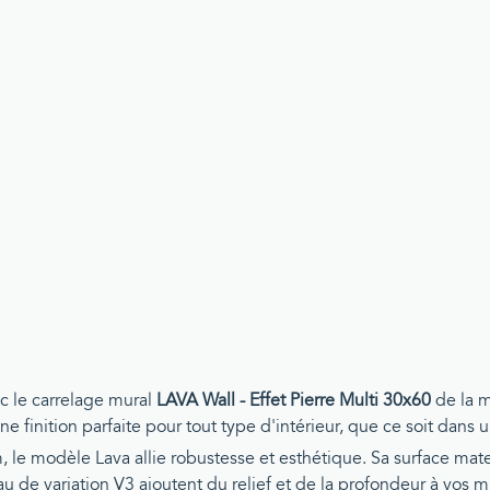
c le carrelage mural
LAVA Wall - Effet Pierre Multi 30x60
de la m
ne finition parfaite pour tout type d'intérieur, que ce soit dans
, le modèle Lava allie robustesse et esthétique. Sa surface mat
eau de variation V3 ajoutent du relief et de la profondeur à vos 