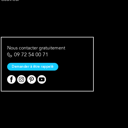
Nous contacter gratuitement
09 72 54 00 71
Demander à être rappelé