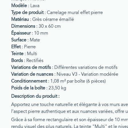
Modèle
: Lava
Type de produit
: Carrelage mural effet pierre
Matériau
: Grès cérame émaillé
Dimensions
: 30 x 60 cm
Épaisseur
: 10 mm
Surface
: Mate
Effet
: Pierre
Teinte
: Multi
Bords
: Rectifiés
Variations de motifs
: Différentes variations de motifs
Variation de nuances
: Niveau V3 - Variation modérée
Conditionnement
: 1,08 m² par boîte (6 pièces)
Poids de la boîte
: 23,50 kg
Description du produit :
Apportez une touche naturelle et élégante à vos murs ave
l’aspect pierre authentique et aux nuances variées, offre u
Grâce à sa forme rectangulaire et son épaisseur de 10 mm
rendu visuel des plus naturels. La teinte "Multi" et le niv