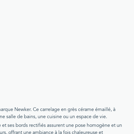
arque Newker. Ce carrelage en grès cérame émaillé, à
 une salle de bains, une cuisine ou un espace de vie.
e et ses bords rectifiés assurent une pose homogène et un
murs, offrant une ambiance à la fois chaleureuse et