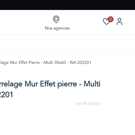
0
Nos agences
lage Mur Effet Pierre - Multi 30x60 - Réf.202201
relage Mur Effet pierre - Multi
2201
Réf AR-002206