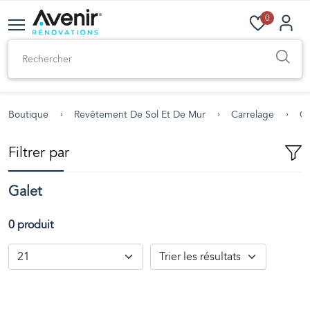
0
Boutique
Revêtement De Sol Et De Mur
Carrelage
Ca
Filtrer par
Galet
0 produit