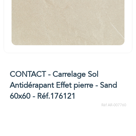
CONTACT - Carrelage Sol
Antidérapant Effet pierre - Sand
60x60 - Réf.176121
Réf AR-007760