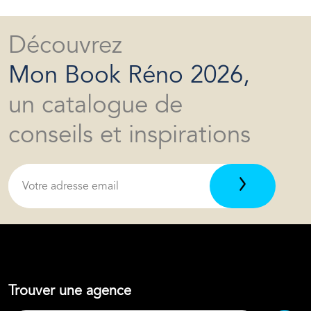
Découvrez
Mon Book Réno 2026,
un catalogue de
conseils et inspirations
Trouver une agence