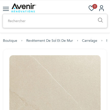
0
Boutique
Revêtement De Sol Et De Mur
Carrelage
Po