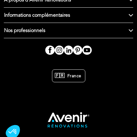
À propos d'Avenir Rénovations
Informations complémentaires
Nos professionnels
🇫🇷
France