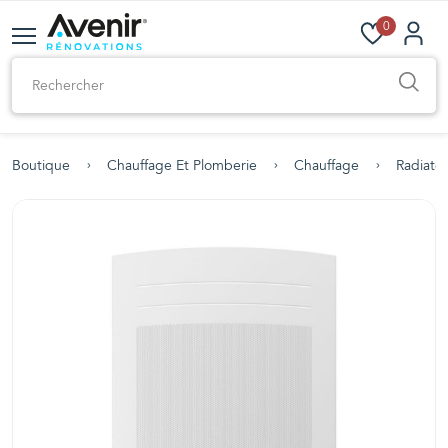
0
Boutique
Chauffage Et Plomberie
Chauffage
Radiateu